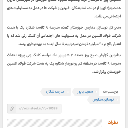
سعیدی پور خاطرنشان کرد: وضعیت کمبود فضای آموزشی در شهرستان کارون
همت ویژه ای را از دولت، نمایندگان، خیرین و شرکت ها در عمل به مسئولیت های
اجتماعی می طلبد.
مدیر کل نوسازی مدارس خوزستان گفت: مدرسه ۹ کلاسه شکاره یک با همت
شرکت فولاد اکسین در عمل به مسولیت های اجتماعی آن کلنگ زنی شد که یا
اعتبار بالغ بر ۴۰ میلیارد تومان امیدواریم تا سال آینده به بهره‌برداری برسد.
بنابراین گزارش صبح روز جمعه ۷ شهریور ماه مراسم کلنگ زنی پروژه احداث
مدرسه ۹ کلاسه در منطقه کم برخوردار شکاره یک به همت شرکت فولاد اکسین
خوزستان برگزار شد.
برچسب ها:
سعیدی پور
مدرسه شکاره
نوسازی مدارس
نظرات