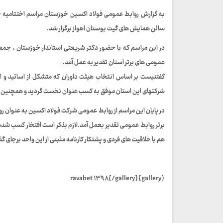
سالن همایش های گیت بوستان اهواز برگزار شد.
در این مراسم که با حضور دکتر شریعتی استاندار خوزستان ، جمعی
عمومی های برتر استان تقدیر به عمل آمد.
گفتنیست بر اساس انتخاب هیئت داوران که متشکل از اساتید و 
شرکتهای این استان موفق به کسب عنوان نخست گردید و همچنین در ب
در پایان این مراسم از روابط عمومی شرکت فولاد اکسین به عنوان رو
برتر روابط عمومی تقدیر بعمل آمد.لازم بذکر است افتخار کسب شد
هم با خلاقیت های فردی و پشتکار کارنامه مثبتی از این واحد برجای گذ
{gallery}ravabet ۱۳۹۸{/gallery}