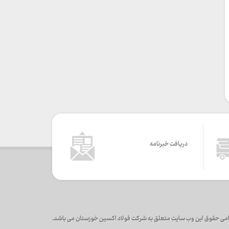
دریافت خبرنامه
می حقوق این وب سایت متعلق به شرکت فولاد اکسین خوزستان می باشد.