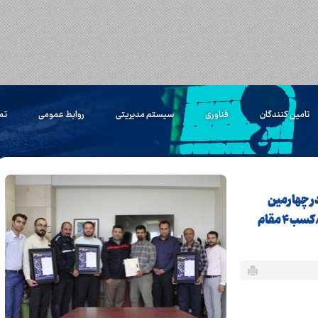
تامین کنندگان
فناوری
سیستم مدیریتی
روابط عمومی
تم
ر چهارمین
جشنواره روابط عمومی های برتر استان خوزستان/کسب ۴ مقام