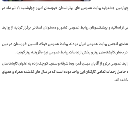
به گزارش روابط عمومی فولاد اکسین خوزستان مراسم اختتامیه چهارمین جشنواره روابط عمومی های برتر استان خوزستان امروز چهارشنبه ۱۹ تیر ماه در
 از اساتید و پیشکسوتان روابط عمومی کشور و مسئولان استانی برگزار گردید از روابط
اعضای انجمن روابط عمومی ایران بودند روابط عمومی فولاد اکسین خوزستان در بین
خش کارشناسان برتر و بخش ارتباطات روابط عمومی نیز حائز رتبه برتر گردید.
ابط عمومی برتر و از آقایان مهدی قمر ، رضا شرفه و سعید کوچک زاده به عنوان کارشناسان
ه حاصل زحمات تمامی کارکنان این واحد بوده است که در سال های گذشته همراه و همپای
اشته اند.