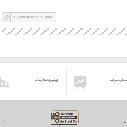
ملکرد شرکت
پیگیری سفارشات
س
تما