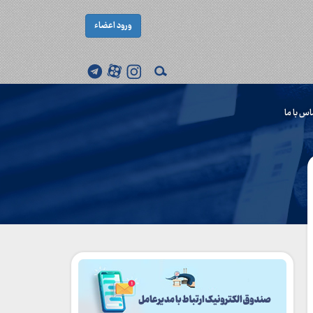
ورود اعضاء
اس با ما