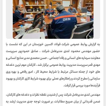
به گزارش روابط عمومی شرکت فولاد اکسین خوزستان در این که نشست با
حضور مهندس محمود لندی مدیرعامل شرکت ، صادق حمودپور سرپرست
معاونت سرمایه های انسانی و رفاه اجتماعی ، حسن محمدی مدیر منابع انسانی و
مهدی قمر سرپرست مدیریت روابط عمومی برگزار شد ، کارکنان مهم‌ ترین دغدغه‌
های خود از جمله مسائل مرتبط با شرایط محیط کار ، امور رفاهی و بهره وری
سازمانی را مطرح کردند و راهکارهای عملی برای بهبود شرایط کاری کارکنان و بهبود
فرآیندها مورد بررسی قرار گرفت.
مهندس لندی مدیرعامل شرکت پس از شنیدن نقطه‌ نظرات و دغدغه های کارکنان،
ضمن قدردانی از بیان صریح مطالبات، بر ضرورت توجه جدی مدیریت ارشد به