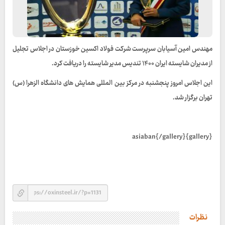
مهندس امین آسیابان سرپرست شرکت فولاد اکسین خوزستان در اجلاس تجلیل
از مدیران شایسته ایران ۱۴۰۰ تندیس مدیر شایسته را دریافت کرد.
این اجلاس امروز پنجشنبه در مرکز بین المللی همایش های دانشگاه الزهرا (س)
تهران برگزار شد.
{gallery}asiaban{/gallery}
نظرات