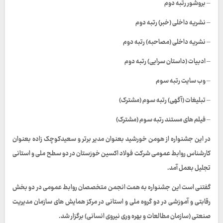
– بروشور رتبه دوم
– نشریه داخلی (خبر) رتبه دوم
– نشریه داخلی (مصاحبه) رتبه دوم
– ادبیات (داستان سرایی) رتبه دوم
– وب سایت رتبه سوم
– تبلیغات (آگهی) رتبه سوم (مشترک)
– فیلم های مستند رتبه سوم (مشترک)
در این جشنواره از هومن خورشید بعنوان مدیر برتر و سعیدکوچک زاده بعنوان
کارشناس روابط عمومی شرکت فولاد اکسین خوزستان در دو سطح ملی و استانی
تجلیل بعمل آمد.
گفتنی است این جشنواره به همت انجمن متخصصان روابط عمومی در دو بخش
رقابتی و آموزشی در دو گروه ملی و استانی در مرکز همایش های سازمان مدیریت
صنعتی (سازمان مطالعات و بهره وری نیروی انسانی) برگزار شد.