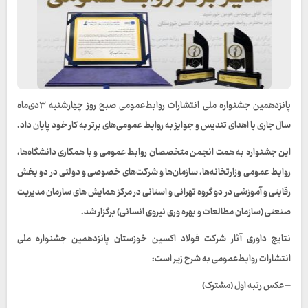
پانزدهمین جشنواره ملی انتشارات روابط‌عمومی صبح روز چهارشنبه ۳دی‌ماه
سال جاری با اهدای تندیس و جوایز به روابط عمومی‌های برتر به کار خود پایان داد.
این جشنواره به همت انجمن متخصصان روابط عمومی و با همکاری دانشگاه‌ها،
روابط عمومی وزارتخانه‌ها، سازمان‌ها و شرکت‌های خصوصی و دولتی در دو بخش
رقابتی و آموزشی در دو گروه تهرانی و استانی در مرکز همایش های سازمان مدیریت
صنعتی (سازمان مطالعات و بهره وری نیروی انسانی) برگزار شد.
نتایج داوری آثار شرکت فولاد اکسین خوزستان پانزدهمین جشنواره ملی
انتشارات روابط‌عمومی به شرح زیر است:
– عکس رتبه اول (مشترک)