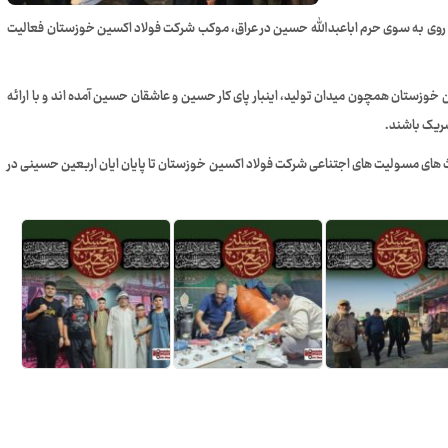
ده روی به سوی حرم اباعبدالله حسین در عراق، موکب شرکت فولاد اکسین خوزستان فعالیت
 خوزستان همچون میدان تولید، اینبار پای کار حسین و عاشقان حسین آمده اند و با ارائه
شریک باشند.
حث های مسولیت های اجتناعی شرکت فولاد اکسین خوزستان تا پایان ایان اربعین حسینی در