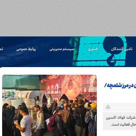
تامین کنندگان
فناوری
سیستم مدیریتی
روابط عمومی
تم
در مرز شلمچه/
 شرکت فولاد اکسین
 حال فعالیت است.