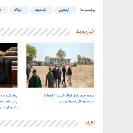
برچسب ها:
اربعین
شلمچه
فولاد
ف
اخبار مرتبط
بازدید مدیرعامل فولاد اکسین از اردوگاه
پیام تقدیر مد
خدمت‌رسانی به زوار اربعین
پاسداشت خدمت
زائرین اربعی
نظرات