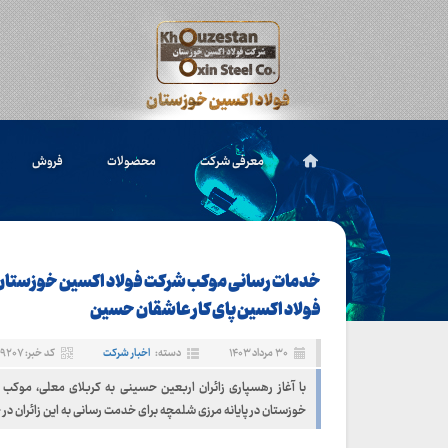
معرفی شرکت
محصولات
فروش
خدمات رسانی موکب شرکت فولاد اکسین خوزستان 
فولاد اکسین پای کار عاشقان حسین
۳۰ مرداد ۱۴۰۳
دسته:
اخبار شرکت
کد خبر: ۹۲۰۷
با آغاز رهسپاری زائران اربعین حسینی به کربلای معلی، موکب
خوزستان در پایانه مرزی شلمچه برای خدمت رسانی به این زائران در