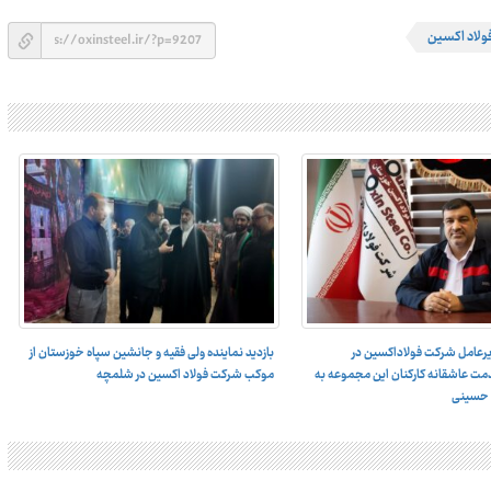
ولاد اکسین
یرعامل شرکت فولاداکسین در
بازدید نماینده ولی فقیه و جانشین سپاه خوزستان از
 عاشقانه کارکنان این مجموعه به
موکب شرکت فولاد اکسین در شلمچه
ن حسینی