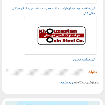
آگهی مناقصه دور مرحله ای طراحی، ساخت، حمل، نصب، تست و راه اندازى جرثقيل
سقفى ۵ تن
آگهی مناقصه خرید ولو
نظرات
برای نوشتن دیدگاه باید
وارد بشوید
.