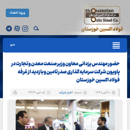
ورود اعضاء
منو
حضور مهندس یزدانی معاون وزیر صنعت معدن و تجارت در
پاویون شرکت سرمایه گذاری صدر تامین و بازدید از غرفه
فولاد اکسین خوزستان
۱۰ آبان ۱۳۹۸
دسته:
اخبار شرکت
کد خبر: ۳۹۲۹