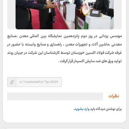
مهندس یزدانی در روز دوم پانزدهمین نمایشگاه بین المللی معدن ،صنایع
معدنی ،ماشین آلات و تجهیزات معدن ، راهسازی و صنایع وابسته با حضور در
غرفه شرکت فولاد اکسین خوزستان توسط کارشناسان این شرکت در جریان روند
تولید ورق های ضد سایش اکسینار قرار گرفت .
نظرات
برای نوشتن دیدگاه باید
وارد بشوید
.