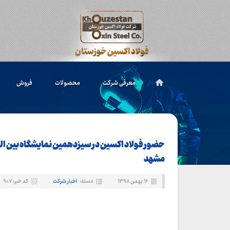
معرفی شرکت
محصولات
فروش
حضور فولاد اکسین در سیزدهمین نمایشگاه بین الم
مشهد
۱۶ بهمن ۱۳۹۸
دسته:
اخبار شرکت
کد خبر: ۹۰۷