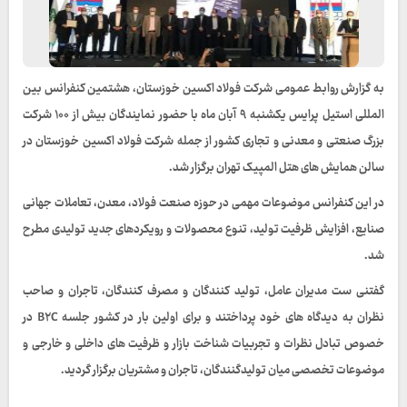
به گزارش روابط عمومی شرکت فولاد اکسین خوزستان، هشتمین کنفرانس بین
المللی استیل پرایس یکشنبه ۹ آبان ماه با حضور نمایندگان بیش از ۱۰۰ شرکت
بزرگ صنعتی و معدنی و تجاری کشور از جمله شرکت فولاد اکسین خوزستان در
سالن همایش های هتل المپیک تهران برگزار شد.
در این کنفرانس موضوعات مهمی در حوزه صنعت فولاد، معدن، تعاملات جهانی
صنایع، افزایش ظرفیت تولید، تنوع محصولات و رویکردهای جدید تولیدی مطرح
شد.
گفتنی ست مدیران عامل، تولید کنندگان و مصرف کنندگان، تاجران و صاحب
نظران به دیدگاه های خود پرداختند و برای اولین بار در کشور جلسه B۲C در
خصوص تبادل نظرات و تجربیات شناخت بازار و ظرفیت های داخلی ‌و خارجی و
موضوعات تخصصی میان تولیدگنندگان، تاجران و مشتریان برگزار گردید.