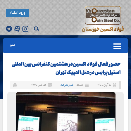
ورود اعضاء
منو
حضور فعال فولاد اکسین در هشتمین کنفرانس بین المللی
استیل پرایس در هتل المپیک تهران
۱۰ آبان ۱۴۰۰
دسته:
اخبار شرکت
کد خبر: ۴۱۷۰