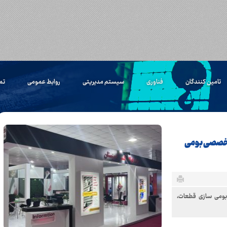
تامین کنندگان
فناوری
سیستم مدیریتی
روابط عمومی
تم
تخصصی بومی
ومی سازی قطعات،