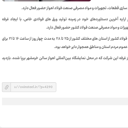
زی قطعات، تجهیزات و مواد مصرفی صنعت فولاد اهواز حضور فعال دارد.
ایه آخرین دستاوردهای خود در زمینه تولید ورق های فولادی خاص، با ایجاد غرفه
ات و مواد مصرفی صنعت فولاد کشور حضور فعال دارد.
این نمایشگاه با حضور شرکتهای سازنده قطعات و تجهیزات صنعت فولاد کشور از استان های مختلف کشور از ۲۵ تا ۲۸ به مدت چهار روز از ساعت ۱۶ تا ۲۱ برای
عموم مردم استان و مناطق همجوار دایر خواهد بود.
ز غرفه این شرکت که در محل نمایشگاه بین‌المللی اهواز سالن خرمشهر برپا شده، بازدید