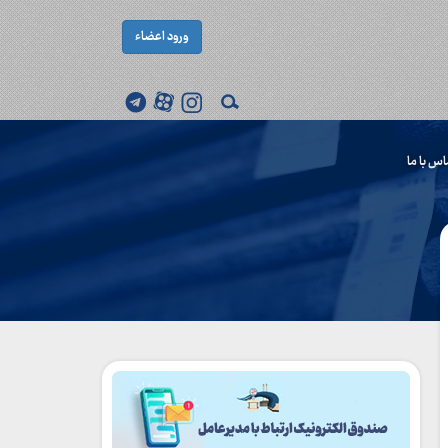
ورود اعضاء
اس با ما