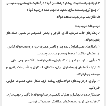
۳.ایجاد زمینه مشارکت بیشتر کارشناسان فولاد در فعالیت های علمی و تحقیقاتی
۴. جمع آوری و مستندسازی تحقیقات انجام شده در زمینه فولاد
۵. اطلاع رسانی در زمینه صنعت فولاد
موضوعات مورد بحث
۱. راهکارهای جذب سرمایه گذاری خارجی و بخش خصوصی در تکمیل حلقه های
زنجیره فولاد.
۲. راهکارهای عملی افزایش بهره وری و کاهش مصرف انرژی درصنعت فولاد کشور.
۳. روشهای حفاظت از محیط زیست و مدیریت پسماند.
۴. نوآوری در تولید و تجهیزات تکنولوژی صنایع فولاد با با تأکید بر بومی سازی.
۵. ارتباط گسترش زیرساختهای ریلی، جادهای، اسکلهای و تأسیسات بندری بر
توسعه پایدار فولاد.
۶. نوآوری در فرایندهای: فولادسازی، ریخته گری، شکل دهی، عملیات حرارتی،
خوردگی،
جوشکاری، مواد دیرگداز و عملیات تکمیلی در صنایع فولاد با تأکید بر بومی سازی.
۷. فرآیندهای نوین بهبود خواص مکانیکی محصولات فولادی.