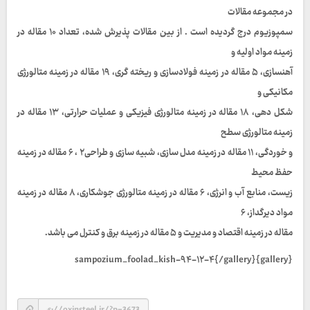
در مجموعه مقالات
سمپوزیوم درج گردیده است . از بین مقالات پذیرش شده، تعداد ۱۰ مقاله در
زمینه مواد اولیه و
آهنسازی، ۵ مقاله در زمینه فولادسازی و ریخته گری، ۱۹ مقاله در زمینه متالورژی
مکانیکی و
شکل دهی، ۱۸ مقاله در زمینه متالورژی فیزیکی و عملیات حرارتی، ۱۳ مقاله در
زمینه متالورژی سطح
و خوردگی، ۱۱ مقاله در زمینه مدل سازی، شبیه سازی و طراحی۲ ، ۶ مقاله در زمینه
حفظ محیط
زیست، منابع آب و انرژی، ۶ مقاله در زمینه متالورژی جوشکاری، ۸ مقاله در زمینه
مواد دیرگداز، ۶
مقاله در زمینه اقتصاد و مدیریت و ۵ مقاله در زمینه برق و کنترل می باشد.
{gallery}sampozium_foolad_kish-۹۴-۱۲-۴{/gallery}