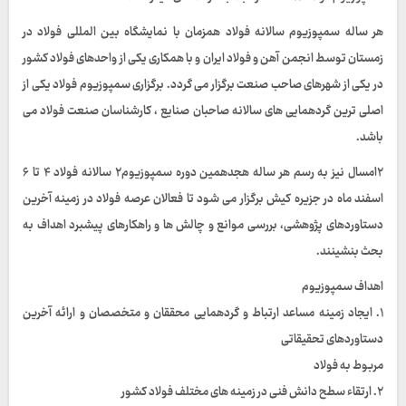
هر ساله سمپوزیوم سالانه فولاد همزمان با نمایشگاه بین المللی فولاد در
زمستان توسط انجمن آهن و فولاد ایران و با همکاری یکی از واحدهای فولاد کشور
در یکی از شهرهای صاحب صنعت برگزار می گردد. برگزاری سمپوزیوم فولاد یکی از
اصلی ترین گردهمایی های سالانه صاحبان صنایع ، کارشناسان صنعت فولاد می
باشد.
۲امسال نیز به رسم هر ساله هجدهمین دوره سمپوزیوم۲ سالانه فولاد ۴ تا ۶
اسفند ماه در جزیره کیش برگزار می شود تا فعالان عرصه فولاد در زمینه آخرین
دستاوردهای پژوهشی، بررسی موانع و چالش ها و راهکارهای پیشبرد اهداف به
بحث بنشینند.
اهداف سمپوزیوم
۱. ایجاد زمینه مساعد ارتباط و گردهمایی محققان و متخصصان و ارائه آخرین
دستاوردهای تحقیقاتی
مربوط به فولاد
۲. ارتقاء سطح دانش فنی در زمینه های مختلف فولاد کشور