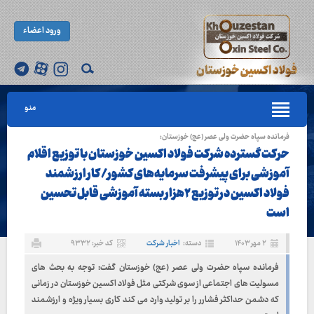
ورود اعضاء
منو
فرمانده سپاه حضرت ولی عصر (عج) خوزستان:
حرکت گسترده شرکت فولاد اکسین خوزستان با توزیع اقلام
آموزشی برای پیشرفت سرمایه‌های کشور/ کار ارزشمند
فولاد اکسین در توزیع ۲هزار بسته آموزشی قابل تحسین
است
۲ مهر ۱۴۰۳
دسته:
اخبار شرکت
کد خبر: ۹۳۳۲
فرمانده سپاه حضرت ولی عصر (عج) خوزستان گفت: توجه به بحث های
مسولیت های اجتماعی از سوی شرکتی مثل فولاد اکسین خوزستان در زمانی
که دشمن حداکثر فشارر را بر تولید وارد می کند کاری بسیار ویژه و ارزشمند