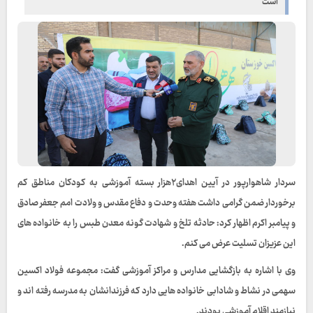
است
سردار شاهوارپور در آیین اهدای۲هزار بسته آموزشی به کودکان مناطق کم
برخوردار ضمن گرامی داشت هفته وحدت و دفاع مقدس و ولادت امم جعفر صادق
و پیامبر اکرم اظهار کرد: حادثه تلخ و شهادت گونه معدن طبس را به خانواده های
این عزیزان تسلیت عرض می کنم.
وی با اشاره به بازگشایی مدارس و مراکز آموزشی گفت: مجموعه فولاد اکسین
سهمی در نشاط و شادابی خانواده هایی دارد که فرزندانشان به مدرسه رفته اند و
نیازمند اقلام آموزشی بودند.