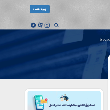
ورود اعضاء
اس با ما