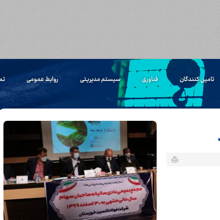
تامین کنندگان
فناوری
سیستم مدیریتی
روابط عمومی
تم