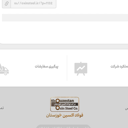
ملکرد شرکت
پیگیری سفارشات
س
تما