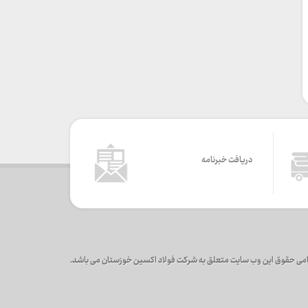
دریافت خبرنامه
می حقوق این وب سایت متعلق به شرکت فولاد اکسین خوزستان می باشد.