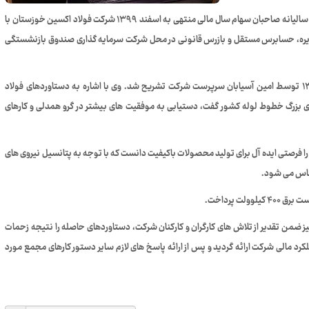
به گزارش خبرنگار روابط عمومی، امروز ۱۲ تیر جلسه مجمع عمومی سالیانه صاحبان سهام سال مالی منتهی به اسفند ۱۳۹۹ شرکت فولاد اکسین خوزستان با
دیره، حسابرس مستقل و بازرس قانونی در محل شرکت سرمایه گذاری صندوق بازنشستگی
در این جلسه ابتدا گزارش عملکرد هیات مدیره شرکت در سال ۱۳۹۹ توسط امین آسیابان سرپرست شرکت تشریح شد. وی با اشاره به دستاوردهای فولاد
 بزرگ خطوط لوله کشور گفت، دستیابی به موفقیت های بیشتر در گرو همدلی و کارهای
ا فرصتی ایده آل برای تولید محصولات باکیفیت دانست که با توجه به پتانسیل نیروی های
ساس می شود.
نیز ضمن تقدیر از تلاش های کارگران و کارکنان شرکت، دستاوردهای حاصله را نتیجه زحمات
د مالی شرکت ارائه گردید و پس از ارائه پاسخ های لازم سایر دستور کارهای مجمع مورد