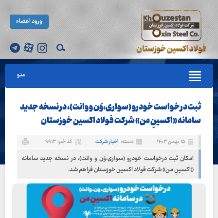
ورود اعضاء
منو
ثبت درخواست خودرو (سواری،وَن و وانت)، در نسخه جدید
سامانه «اکسینِ من» شرکت فولاد اکسین خوزستان
۱۵ بهمن ۱۴۰۳
دسته:
اخبار شرکت
کد خبر: ۹۹۱۳
امکان ثبت درخواست خودرو (سواری،وَن و وانت)، در نسخه جدید سامانه
«اکسینِ من» شرکت فولاد اکسین خوزستان فراهم شد.