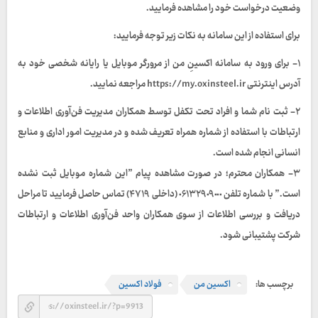
وضعیت درخواست خود را مشاهده فرمایید.
برای استفاده از این سامانه به نکات زیر توجه فرمایید:
١- برای ورود به سامانه اکسینِ من از مرورگر موبایل یا رایانه شخصی خود به
آدرس اینترنتی https://my.oxinsteel.ir مراجعه نمایید.
٢- ثبت نام شما و افراد تحت تکفل توسط همکاران مدیریت فن‌آوری اطلاعات و
ارتباطات با استفاده از شماره همراه تعریف شده و در مدیریت امور اداری و منابع
انسانی انجام شده است.
٣- همکاران محترم؛ در صورت مشاهده پیام ”این شماره موبایل ثبت نشده
است.” با شماره تلفن ٠۶١٣٢٩٠٩٠٠٠ (داخلی ۴٧١٩) تماس حاصل فرمایید تا مراحل
دریافت و بررسی اطلاعات از سوی همکاران واحد فن‌آوری اطلاعات و ارتباطات
شرکت پشتیبانی شود.
برچسب ها:
اکسین من
فولاد اکسین