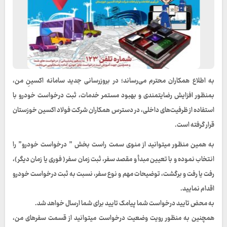
به اطلاع همکاران محترم می‌رساند؛ در بروزرسانی جدید سامانه اکسینِ من،
بمنظور افزایش رضایتمندی و بهبود مستمر خدمات، ثبت درخواست خودرو با
استفاده از ظرفیت‌های داخلی، در دسترس همکاران شرکت فولاد اکسین خوزستان
قرار گرفته است.
به همین منظور میتوانید از منوی سمت راست بخش ” درخواست خودرو” را
انتخاب نموده و با تعیین مبدأ و مقصد سفر، ثبت زمان سفر ( فوری یا زمان دیگر )،
رفت یا رفت و برگشت، توضیحات مهم و نوع سفر، نسبت به ثبت درخواست خودرو
اقدام نمایید.
به محض تایید درخواست شما پیامک تایید برای شما ارسال خواهد شد.
همچنین به منظور رویت وضعیت درخواست میتوانید از قسمت سفرهای من،