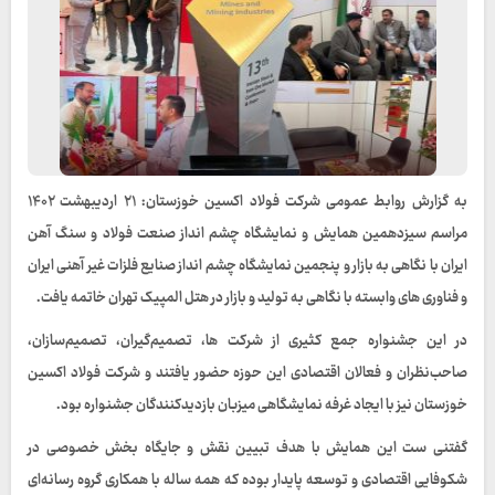
به گزارش روابط عمومی شرکت فولاد اکسین خوزستان: ۲۱ اردیبهشت ۱۴۰۲
مراسم سیزدهمین همایش و نمایشگاه چشم انداز صنعت فولاد و سنگ آهن
ایران با نگاهی به بازار و پنجمین نمایشگاه چشم انداز صنایع فلزات غیر آهنی ایران
و فناوری های وابسته با نگاهی به تولید و بازار در هتل المپیک تهران خاتمه یافت.
در این جشنواره جمع کثیری از شرکت ها، تصمیم‌گیران، تصمیم‌سازان،
صاحب‌نظران و فعالان اقتصادی این حوزه حضور یافتند و شرکت فولاد اکسین
خوزستان نیز با ایجاد غرفه نمایشگاهی میزبان بازدیدکنندگان جشنواره بود.
گفتنی ست این همایش‌ با هدف تبیین نقش و جایگاه بخش خصوصی در
شکوفایی اقتصادی و توسعه پایدار بوده که همه ساله با همکاری گروه رسانه‌ای