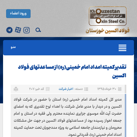
ورود اعضاء
منو
تقدیر کمیته امداد امام خمینی(ره) از مساعدتهای فولاد
اکسین
۳۰ خرداد ۱۳۹۵
دسته:
اخبار شرکت
کد خبر: ۲۰۷
مدیر کل کمیته امداد امام خمینی (ره) استان با حضور در شرکت فولاد
اکسین و در دیدار با مدیر عامل شرکت، با اهداء لوح تقدیری که به امضای
حضرت آیت الله موسوی جزایری نماینده محترم ولی فقیه در استان و امام
جمعه اهواز رسیده بود از مساعدتهای فولاد اکسین در جهت حل مشکلات
محرومان و نیازمندان جامعه اسلامی به ویژه مددجویان تحت حمایت کمیته
امداد امام خمینی (ره)، قدردانی نمود.