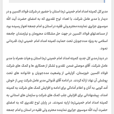
مدیر کل کمیته امداد امام خمینی (ره) استان با حضور در شرکت فولاد اکسین و در
دیدار با مدیر عامل شرکت، با اهداء لوح تقدیری که به امضای حضرت آیت الله
موسوی جزایری نماینده محترم ولی فقیه در استان و امام جمعه اهواز رسیده بود
از مساعدتهای فولاد اکسین در جهت حل مشکلات محرومان و نیازمندان جامعه
اسلامی به ویژه مددجویان تحت حمایت کمیته امداد امام خمینی (ره)، قدردانی
نمود.
در دیدار مدیر کل جدید کمیته امداد امام خمینی (ره) استان و هیات همراه با مدیر
عامل شرکت، آقای موصلی ضمن تقدیر و تشکر از همکاری ها و کمک های شرکت
فولاد اکسین خوزستان، گزارشی از وضعیت مددجویان و خانواده های تحت
پوشش آن نهاد ارائه کردند. در ادامه آقای قنواتی مدیر عامل شرکت پس از خوش
آمد گویی به آنان و اعلام آمادگی برای ادامه و افزایش کمک های شرکت به کمیته
امداد، پیشنهاداتی برای افزایش جلب کمک های شرکت و سازمان های استانی به
کمیته امداد امام خمینی(ره) ارایه نمودند. در پایان لوح تقدیری که به امضای
حضرت آیت الله موسوی جزایری نماینده محترم ولی فقیه در استان و امام جمعه