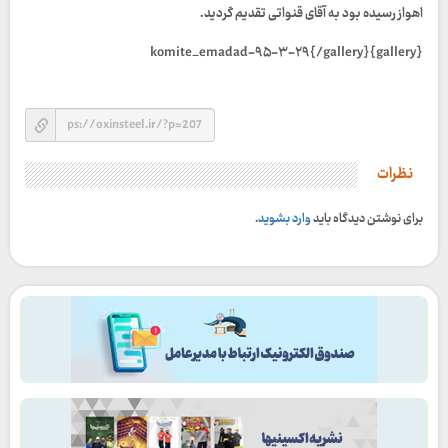
اهواز رسیده بود به آقای قنواتی تقدیم گردید.
{gallery}komite_emadad-۹۵-۳-۲۹{/gallery}
نظرات
برای نوشتن دیدگاه باید
وارد بشوید
.