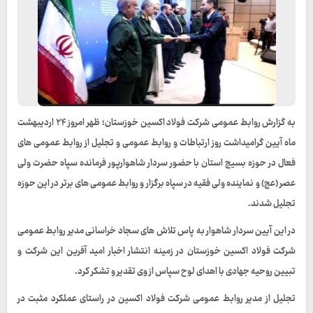
به گزارش روابط عمومی شرکت فولاد اکسین خوزستان؛ ظهر امروز ۲۴ اردیبهشت
ماه آیین گرامیداشت روز ارتباطات و روابط عمومی و تجلیل از روابط عمومی های
فعال در حوزه بسیج استان با حضور سردار شاهوارپور فرمانده سپاه حضرت ولی
عصر (عج) و نماینده ولی فقیه در سپاه برگزار و روابط عمومی های برتر در این حوزه
تجلیل شدند.
در این آیین سردار شاهوار به پاس تلاش های سجاد خراسانی مدیر روابط عمومی
شرکت فولاد اکسین خوزستان در زمینه انتشار اخبار امید آفرین این شرکت و
تبیین روحیه جهادی با اهدای لوح سپاس از وی تقدیر و تشکر کرد.
تجلیل از مدیر روابط عمومی شرکت فولاد اکسین در راستای عملکرد مثبت در