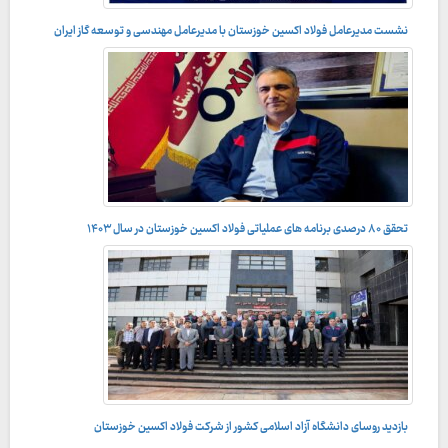
نشست مدیرعامل فولاد اکسین خوزستان با مدیرعامل مهندسی و توسعه گاز ایران
به منظور همکاری استراتژیک برای تأمین نیازهای صنعت گاز؛
تحقق ۸۰ درصدی برنامه های عملیاتی فولاد اکسین خوزستان در سال ۱۴۰۳
راه بی پایان تعالی سازمانی در شرکت فولاد اکسین خوزستان
بازدید روسای دانشگاه آزاد اسلامی کشور از شرکت فولاد اکسین خوزستان
در راستای توسعه تعاملات دانشگاهی انجام می‌شود؛