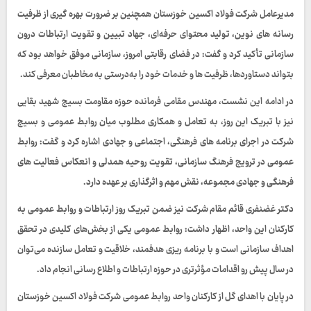
مدیرعامل شرکت فولاد اکسین خوزستان همچنین بر ضرورت بهره‌ گیری از ظرفیت
رسانه‌ های نوین، تولید محتوای حرفه‌ای، جهاد تبیین و تقویت ارتباطات درون‌
سازمانی تأکید کرد و گفت: در فضای رقابتی امروز، سازمانی موفق خواهد بود که
بتواند دستاوردها، ظرفیت‌ ها و خدمات خود را به‌درستی به مخاطبان معرفی کند.
در ادامه این نشست، مهندس مقامی فرمانده حوزه مقاومت بسیج شهید بقایی
نیز با تبریک این روز، به تعامل و همکاری مطلوب میان روابط عمومی و بسیج
شرکت در اجرای برنامه‌ های فرهنگی، اجتماعی و جهادی اشاره کرد و گفت: روابط
عمومی در ترویج فرهنگ سازمانی، تقویت روحیه همدلی و انعکاس فعالیت‌ های
فرهنگی و جهادی مجموعه، نقش مهم و اثرگذاری بر عهده دارد.
دکتر غضنفری قائم‌ مقام شرکت نیز ضمن تبریک روز ارتباطات و روابط عمومی به
کارکنان این واحد، اظهار داشت: روابط عمومی یکی از بخش‌های کلیدی در تحقق
اهداف سازمانی است و با برنامه‌ ریزی هدفمند، خلاقیت و تعامل سازنده می‌توان
در سال پیش رو اقدامات مؤثرتری در حوزه ارتباطات و اطلاع‌ رسانی انجام داد.
در پایان با اهدای گل از کارکنان واحد روابط عمومی شرکت فولاد اکسین خوزستان