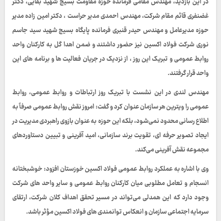
در این بازدید، مهندس مقامی فرمانده حوزه مقاومت بسیج شهید بقایی، دکتر
غضنفری قائم‌ مقام شرکت، مهندس احمدی مدیر حراست ، دکتر امین‌ زاده مدیر
حوزه مدیرعامل و مهندس حیدر قنبری فرمانده پایگاه بسیج شهید سید جاسم
نوری شرکت فولاد اکسین نیز حضور داشتند و ضمن اهدا گل به کارکنان واحد
روابط عمومی و تبریک این روز ، از نزدیک در جریان فعالیت‌ ها و برنامه‌ های این
واحد قرار گرفتند.
مهندس لندی در این نشست با تبریک روز ارتباطات و روابط عمومی، روابط
عمومی را ویترین هر سازمان عنوان کرد و گفت: امروز نقش روابط عمومی صرفاً به
اطلاع‌ رسانی محدود نمی‌شود، بلکه این حوزه به عنوان بازوی راهبردی مدیریت در
ایجاد تصویر حرفه‌ ای، تقویت برند سازمانی، امید آفرینی و تبیین دستاوردهای
مجموعه نقش‌ آفرینی می‌کند.
وی با اشاره به عملکرد روابط عمومی فولاد اکسین خوزستان افزود: خوشبختانه
انسجام و تعامل مطلوبی میان کارکنان روابط عمومی و سایر واحد های شرکت
وجود دارد که این همدلی می‌تواند در مسیر تحقق اهداف کلان شرکت، ارتقای
سرمایه اجتماعی سازمان و انعکاس توانمندی‌ های فولاد اکسین مؤثر باشد.