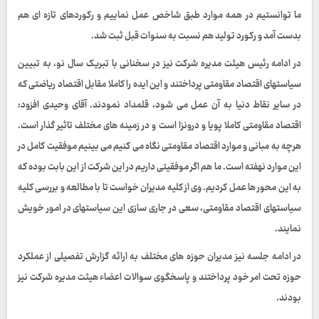
ما توانستیم در همه موارد طبق شاخص عمل نماییم و رکوردهای تازه ای هم
بدست آمد و رکورد تولید هم نسبت به سنوات قبل ثبت شد.
در ادامه رئیس هیئت مدیره شرکت نیز در سخنانی با تبریک سال نو، به تبیین
سیاستهای اقتصاد مقاومتی پرداختند و این ایده را کاملا مقابل اقتصاد ریاضتی که
در سایر نقاط دنیا به آن عمل می شود، قلمداد نمودند. آقای وحیدی افزود:
اقتصاد مقاومتی کاملا پویا و درونزا است و در زمینه های مختلف تاثیر گذار است.
هرچه به مبانی و موارد اقتصاد مقاومتی نگاه می کنیم می بینیم موفقیت کامل در
این موارد نهفته است. ما هم اگر موفقیتی داریم در این شرکت از این بابت بوده که
به این محور ها عمل کردیم. وی از کلیه مدیران خواست تا با مطالعه و بررسی کلیه
سیاستهای اقتصاد مقاومتی، سعی در جاری سازی این سیاستهای در امور خویش
نمایند.
در ادامه جلسه نیز مدیران حوزه های مختلف به ارائه گزارش تفصیلی از عملکرد
حوزه تحت امر خود پرداختند و پاسخگوی سوالات اعضاء هیئت مدیره شرکت نیز
بودند.