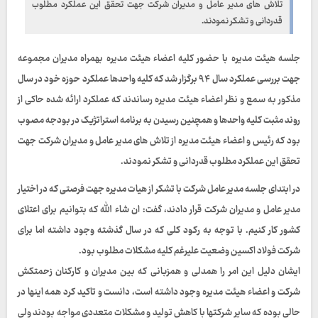
تلاش های مدیر عامل و مدیران شرکت جهت تحقق این عملکرد مطلوب
قدردانی و تشکر نمودند.
جلسه هیئت مدیره با حضور کلیه اعضاء هیئت مدیره بهمراه مدیران مجموعه
جهت بررسی عملکرد سال ۹۴ برگزار شد که کلیه واحدها عملکرد حوزه خود در سال
مذکور به سمع و نظر اعضاء هیئت مدیره رساندند که عملکرد ارائه شده حاکی از
روند مثبت کلیه واحدها و همچنین رسیدن به برنامه استراتژیک در بودجه مصوب
بود که رئیس و اعضاء هیئت مدیره از تلاش های مدیر عامل و مدیران شرکت جهت
تحقق این عملکرد مطلوب قدردانی و تشکر نمودند.
در ابتدای جلسه مدیر عامل شرکت با تشکر از هیات مدیره جهت فرصتی که در اختیار
مدیر عامل و مدیران شرکت قرار دادند، گفت: ان شاء الله که بتوانیم برای اعتلای
کشور کار کنیم. با توجه به رکود کلی که در سال گذشته وجود داشته اما برای
شرکت فولاد اکسین وضعیت علیرغم کلیه مشکلات مطلوب بود.
ایشان دلیل این امر را همدلی و همزبانی که بین مدیران و کارکنان زحمتکش
شرکت و اعضاء هیئت مدیره وجود داشته است، دانست و تاکید کرد همه اینها در
حالی بوده که سایر شرکتها با کاهش تولید و مشکلات متعددی مواجه بودند ولی