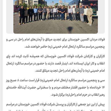
فولاد مردان اکسین خوزستان برای تجدید میثاق با آرمان‌های امام راحل در سی و
پنجمین مراسم سالگرد ارتحال امام خمینی (ره) حاضر خواهند شد.
کارگران و کارکنان شرکت فولاد اکسین خوزستان که همیشه ثابت کرده اند پای
انقلاب و کار ایران ایستاده اند، اینبار قصد دارند با حضور در مراسم سالگرد ارتحال
امام خمینی (ره) با آرمان‌های امام راحل تجدید میثاق کنند.
سی و پنجمین مراسم سالگرد ارتحال امام خمینی(ره) قرار است ساعت ۸ صبح روز
۱۴ خردادماه با حضور اقشار مختلف مردم و با سخنرانی حضرت آیت‌الله خامنه‌ای
رهبر انقلاب در حرم امام راحل(ره) برگزار شود.
پیش از این نیز جمعی از کارگران و پرسنل شرکت فولاد اکسین خوزستان در مراسم