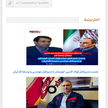
اخبار مرتبط
نشست مدیرعامل فولاد اکسین خوزستان با مدیرعامل مهندسی و توسعه گاز ایران
به منظور همکاری استراتژیک برای تأمین نیازهای صنعت گاز؛