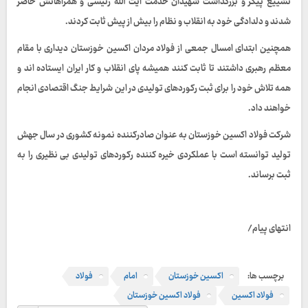
تشییع پیکر و بزرگداشت شهیدان خدمت آیت الله رئیسی و همراهانش حاضر
شدند و دلدادگی خود به انقلاب و نظام را بیش از پیش ثابت کردند.
همچنین ابتدای امسال جمعی از فولاد مردان اکسین خوزستان دیداری با مقام
معظم رهبری داشتند تا ثابت کنند همیشه پای انقلاب و کار ایران ایستاده اند و
همه تلاش خود را برای ثبت رکوردهای تولیدی در این شرایط جنگ اقتصادی انجام
خواهند داد.
شرکت فولاد اکسین خوزستان به عنوان صادرکننده نمونه کشوری در سال جهش
تولید توانسته است با عملکردی خیره کننده رکوردهای تولیدی بی نظیری را به
ثبت برساند.
انتهای پیام/
برچسب ها:
اکسین خوزستان
امام
فولاد
فولاد اکسین
فولاد اکسین خوزستان