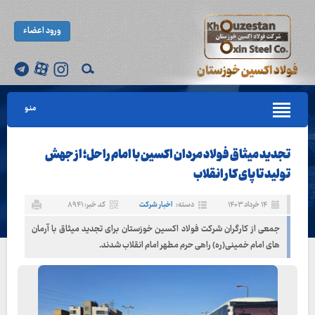
ورود اعضاء
منو
تجدید میثاق فولاد مردان اکسین با امام راحل؛ از جهش
تولید تا پای کار انقلاب
۱۴ خرداد ۱۴۰۳
دسته:
اخبار شرکت
کد خبر: ۸۹۴۱
جمعی از کارگران شرکت فولاد اکسین خوزستان برای تجدید میثاق با آرمان
های امام خمینی(ره) راهی حرم مطهر امام انقلاب شدند.