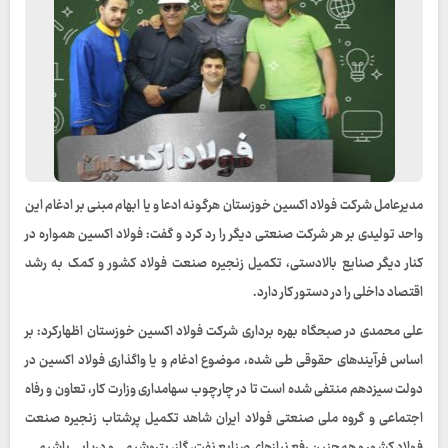
مدیرعامل شرکت فولاد اکسین خوزستان هرگونه ادعا و یا ابهام مبنی بر ادغام این
واحد تولیدی بر هر شرکت صنعتی دیگر را رد کرد و گفت: فولاد اکسین همواره در
کنار دیگر صنایع بالادستی، تکمیل زنجیره صنعت فولاد کشور و کمک به رشد
اقتصاد داخلی را در دستور کار دارد.
علی محمدی در صبحگاه بهره برداری شرکت فولاد اکسین خوزستان اظهارکرد: بر
اساس فرآیندهای حقوقی طی شده، موضوع ادغام و یا واگذاری فولاد اکسین در
دولت سیزدهم منتفی شده است تا در چارچوب سهامداری وزارت کار، تعاون و رفاه
اجتماعی و گروه ملی صنعتی فولاد ایران شاهد تکمیل پرشتاب زنجیره صنعت