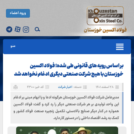
ورود اعضاء
منو
بر اساس رویه های قانونی طی شده؛ فولاد اکسین
خوزستان با هیچ شرکت صنعتی دیگری ادغام نخواهد شد
۲۸ اسفند ۱۴۰۱
دسته:
اخبار شرکت
کد خبر: ۴۳۰۰
مدیرعامل شرکت فولاد اکسین خوزستان هرگونه ادعا و یا ابهام مبنی بر ادغام
این واحد تولیدی بر هر شرکت صنعتی دیگر را رد کرد و گفت: فولاد اکسین
همواره در کنار دیگر صنایع بالادستی، تکمیل زنجیره صنعت فولاد کشور و
کمک به رشد اقتصاد داخلی را در دستور کار دارد.