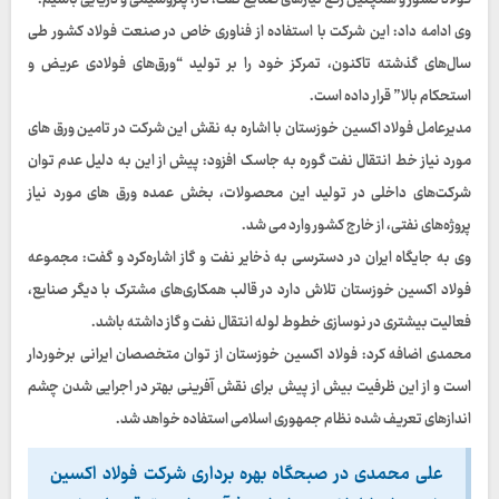
فولاد کشور و همچنین رفع نیازهای صنایع نفت، گاز، پتروشیمی و دریایی باشیم.
وی ادامه داد: این شرکت با استفاده از فناوری خاص در صنعت فولاد کشور طی
سال‌های گذشته تاکنون، تمرکز خود را بر تولید “ورق‌های فولادی عریض و
استحکام بالا” قرار داده است.
مدیرعامل فولاد اکسین خوزستان با اشاره به نقش این شرکت در تامین ورق های
مورد نیاز خط انتقال نفت گوره به جاسک افزود: پیش از این به دلیل عدم توان
شرکت‌های داخلی در تولید این محصولات، بخش عمده ورق های مورد نیاز
پروژه‌های نفتی، از خارج کشور وارد می شد.
وی به جایگاه ایران در دسترسی به ذخایر نفت و گاز اشاره‌کرد و گفت: مجموعه
فولاد اکسین خوزستان تلاش دارد در قالب همکاری‌های مشترک با دیگر صنایع،
فعالیت بیشتری در نوسازی خطوط لوله انتقال نفت و گاز داشته باشد.
محمدی اضافه کرد: فولاد اکسین خوزستان از توان متخصصان ایرانی برخوردار
است و از این ظرفیت بیش از پیش برای نقش آفرینی بهتر در اجرایی شدن چشم
اندازهای تعریف شده نظام جمهوری اسلامی استفاده خواهد شد.
علی محمدی در صبحگاه بهره برداری شرکت فولاد اکسین