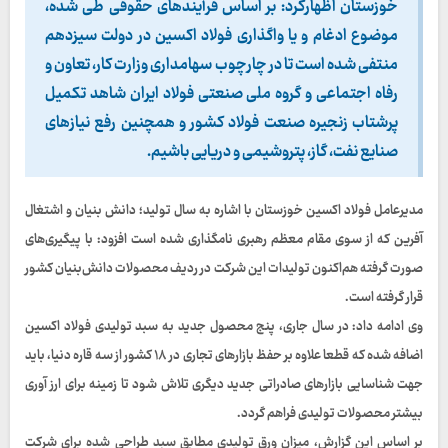
خوزستان اظهارکرد: بر اساس فرآیندهای حقوقی طی شده،
موضوع ادغام و یا واگذاری فولاد اکسین در دولت سیزدهم
منتفی شده است تا در چارچوب سهامداری وزارت کار، تعاون و
رفاه اجتماعی و گروه ملی صنعتی فولاد ایران شاهد تکمیل
پرشتاب زنجیره صنعت فولاد کشور و همچنین رفع نیازهای
صنایع نفت، گاز، پتروشیمی و دریایی باشیم.
مدیرعامل فولاد اکسین خوزستان با اشاره به سال تولید؛ دانش بنیان و اشتغال
آفرین که از سوی مقام معظم رهبری نامگذاری شده است افزود: با پیگیری‌های
صورت گرفته هم‌اکنون تولیدات این شرکت در ردیف محصولات دانش‌بنیان کشور
قرار گرفته است.
وی ادامه داد: در سال جاری، پنج محصول جدید به سبد تولیدی فولاد اکسین
اضافه شده که قطعا علاوه بر حفظ بازارهای تجاری در ۱۸ کشور از سه قاره دنیا، باید
جهت شناسایی بازارهای صادراتی جدید دیگری تلاش شود تا زمینه برای ارز آوری
بیشتر محصولات تولیدی فراهم گردد.
بر اساس این گزارش، میزان ورق تولیدی مطابق سبد طراحی شده برای شرکت