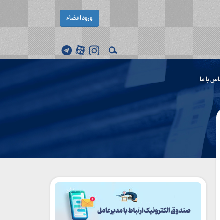
ورود اعضاء
اس با ما