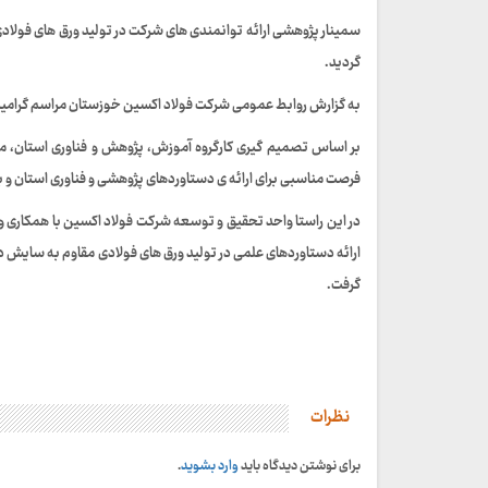
سمینار پژوهشی ارائه توانمندی های شرکت در تولید ورق های فولادی
گردید.
به گزارش روابط عمومی شرکت فولاد اکسین خوزستان مراسم گرامیداشت هفته پژوهش از تاریخ ۲۴ لغایت ۲۸ آذر
بر اساس تصمیم گیری کارگروه آموزش، پژوهش و فناوری استان، مت
فرصت مناسبی برای ارائه ی دستاوردهای پژوهشی و فناوری استان و
در این راستا واحد تحقیق و توسعه شرکت فولاد اکسین با همکاری وا
ارائه دستاوردهای علمی در تولید ورق های فولادی مقاوم به سایش د
گرفت.
نظرات
برای نوشتن دیدگاه باید
وارد بشوید
.