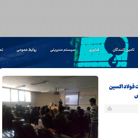
تامین کنندگان
فناوری
سیستم مدیریتی
روابط عمومی
تم
 فولاد اکسین
ش