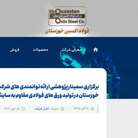
معرفی شرکت
محصولات
فروش
برگزاری سمینار پژوهشی ارائه توانمندی های شرکت
خوزستان در تولید ورق های فولادی مقاوم به سای
۲۹ آذر ۱۳۹۷
دسته:
اخبار شرکت
کد خبر: ۷۲۲