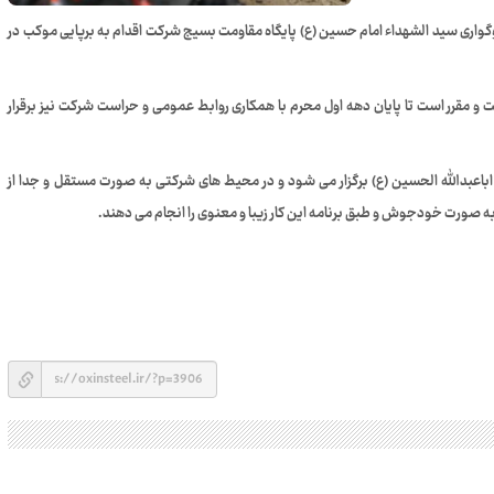
گواری سید الشهداء امام حسین (ع) پایگاه مقاومت بسیج شرکت اقدام به برپایی موکب در
 و مقرر است تا پایان دهه اول محرم با همکاری روابط عمومی و حراست شرکت نیز برقرار
باعبدالله الحسین (ع) برگزار می شود و در محیط های شرکتی به صورت مستقل و جدا از
 به صورت خودجوش و طبق برنامه این کار زیبا و معنوی را انجام می دهند.