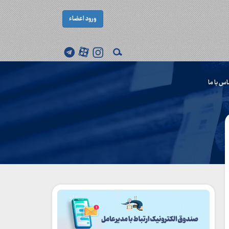
ورود اعضاء
اس با ما