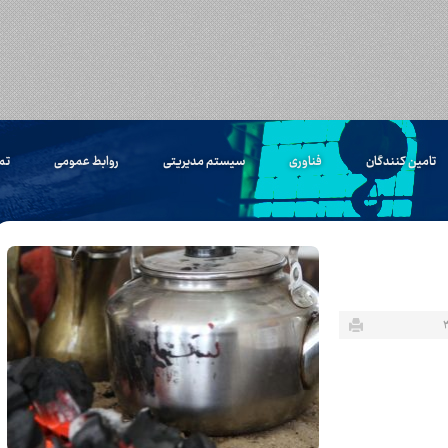
تامین کنندگان
فناوری
سیستم مدیریتی
روابط عمومی
تم