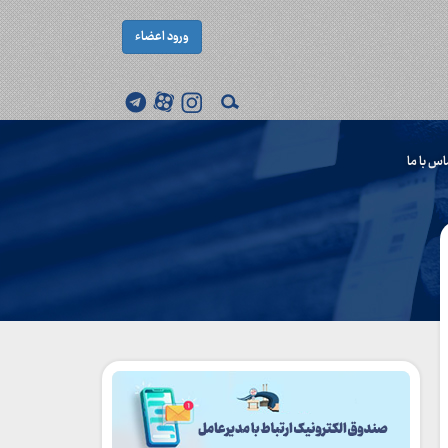
ورود اعضاء
اس با ما