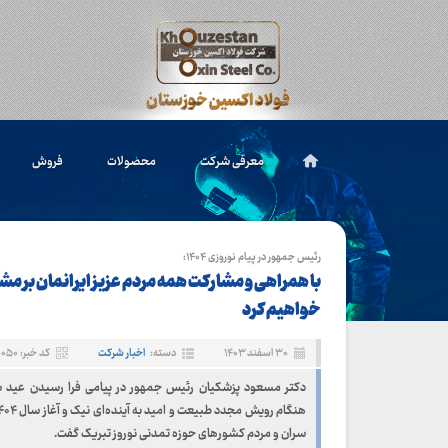
معرفی شرکت
محصولات
فروش
رئیس جمهور در پیام نوروزی ۱۴۰۴:
با همراهی و مشارکت همه‌ مردم عزیز ایرانمان بر مش
خواهیم کرد
۳۰ اسفند ۱۴۰۳
دسته:
اخبار شرکت
کد خبر: ۱۰۰۵۰
دکتر مسعود پزشکیان رئیس جمهور در پیامی فرا رسیدن عید سع
سران و مردم کشورهای حوزه تمدنی نوروز تبریک گفت.