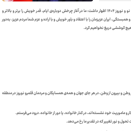
دکتر مسعود پزشکیان در پیام نوروزی خود به مناسبت حلول سال نو و نوروز ۱۴۰۴ اظهار داشت: ما در آغاز چرخش دوباره‌ی ایام، قدر خویش را برتر و بالاتر و
همبستگی، ایران عزیزمان را با اعتقاد و باور خویش و با اراده و عزم شما مردم عزیز، به‌دور
از هیچ کوششی دریغ نخواهیم کرد.
ر وطن و بیرون از وطن، در هر جای جهان و همه‌ی همسایگان و مردمان قلمرو نوروز در منطقه
 و ماموریت خود نشسته‌اند، در کنار خانواده، یا دور از خانواده، درود می‌فرستم.
 تحول و نور تغییر که در تقدیر ما رخ می‌دهد.