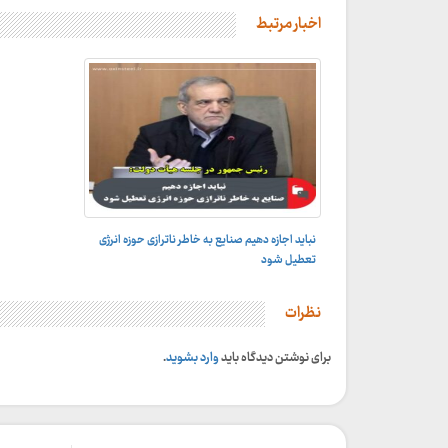
اخبار مرتبط
نباید اجازه دهیم صنایع به خاطر ناترازی حوزه انرژی
رئیس جمهور:
تعطیل شود
نظرات
برای نوشتن دیدگاه باید
وارد بشوید
.