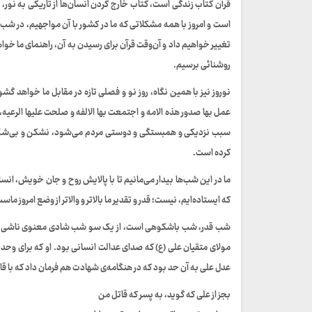
قرآن کتاب زندگی است، کتاب خارج کردن انسان‌ها از تاریکی به نور،
است و امروز با همه مشکلاتی که ما در کشور با آن مواجهیم، در شب‌
تغییر خواهیم داد و آن‌وقت قرآن برای رسیدن به آن، راهنمای ما خواهد 
روشنائی برسیم.
نوروز نیز با همین نگاه، روز نو و فصلی تازه در مقابل ما خواهد گ
عمل بها صدور هذه الامه و اجتمعت بها الالفه و صلحت علیها الرعیه
سبب نزدیکی و همبستگی و دوستی مردم می‌شود، نشکن و بی‌شک، نور
کرده است.
ما در این شب‌ها بیدار می‌مانیم تا با پالایش روح و جان خویش، انسا
که ایستاده‌ایم، نیست؛ قدر و تقدیر ما بالاتر و والاتر از وضع امروز ماس
شب قدر، شب باشکوهی است، از یک سو شب شادی معنوی ناشی از ش
عدل علی به آن حد بود که در هنگامه‌ی شهادت هم فرمان داد که با قات
بجز از علی که گوید، به پسر که قاتل من