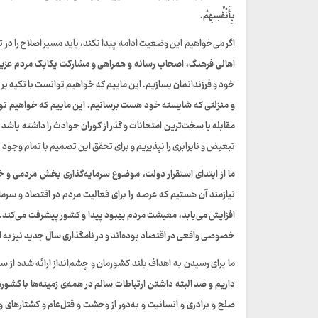
بِأَنْفُسِهِمْ.
اگر می‌خواهیم این وضعیت ادامه پیدا نکند، باید مسیر اصلاح را در 
اهالی فرهنگ، اصحاب رسانه و همراهی و مشارکت یکایک مردم عزیزم
خود و فرزندانمان بسازیم. این ماییم که خواهیم توانست با تکیه بر ظ
و منزلتی که شایسته خود هست برسانیم. این ماییم که خواهیم توان
مقابله با سخت‌ترین امتحانات و گذر از کوران حوادث را داشته باشد 
تبعیض و نابرابری را نپذیریم و برای تحقق این تصمیم با تمام وجود 
ما از ابتدای استقرار دولت، موضوع سرمایه‌گذاری بخش مردمی و خص
نیازمند آن هستیم که عرصه را برای فعالیت مردم در اقتصاد و سرما
افزایش می‌یابد، معیشت مردم بهبود پیدا و کشور پیشرفت می‌کند.
خصوصی واقعی در اقتصاد بوده‌اند و در نامگذاری سال جدید نیز به 
ما برای رسیدن به اهداف بلند کشورمان و چشم‌انداز ارائه شده از س
داریم و صد البته داشتن ارتباطات سالم در همه‌ی زمینه‌ها با کشور‌
صلح و برادری و انسانیت و به‌دور از وحشت و قتل‌عام و کشتار‌های