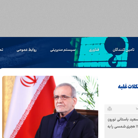
تامین کنندگان
فناوری
سیستم مدیریتی
روابط عمومی
تم
کلات غلبه
ید باستانی نوروز،
هنگام رویش مجدد طبیعت و امید به آینده‌ای نیک و آغاز سال ۱۴۰۴ هجری شمسی را به