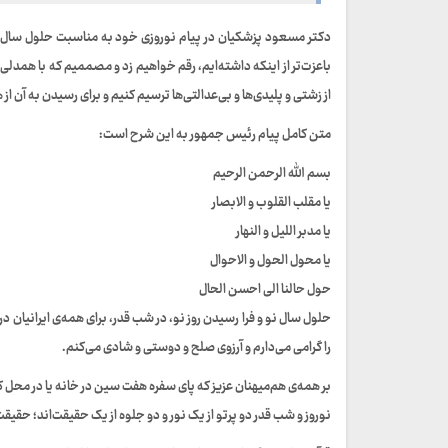
باعزت‌تر از اینکه داشته‌ایم، رقم خواهیم زد و مصممیم که با همدلی و 
از زشتی و پلیدی‌ها و بی‌عدالتی‌ها ترسیم کنیم و برای رسیدن به آن 
متن کامل پیام رئیس جمهور به این شرح است:
بسم الله الرحمن الرحیم
یا مقلب القلوب و الابصار
یا مدبر اللیل و النهار
یا محول الحول و الاحوال
حول حالنا الی احسن الحال
حلول سال نو و فرا رسیدن روز نو، در شب قدر، برای همه‌ی ایرانیان د
را گرامی می‌دارم و آرزوی صلح و دوستی و شادی می‌کنم.
بر همه‌ی هم‌میهنان عزیز که پای سفره هفت سین در خانه یا در محل کار
نوروز و شب قدر دو پرتو از یک نور و دو جلوه از یک حقیقت‌اند؛ حقیقت