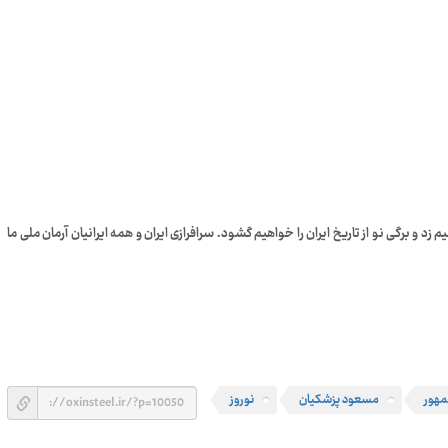
م زد و برگی نو از تاریخ ایران را خواهیم گشود. سرافرازی ایران و همه ایرانیان آرمان ملی ما
هور
مسعود پزشکیان
نوروز