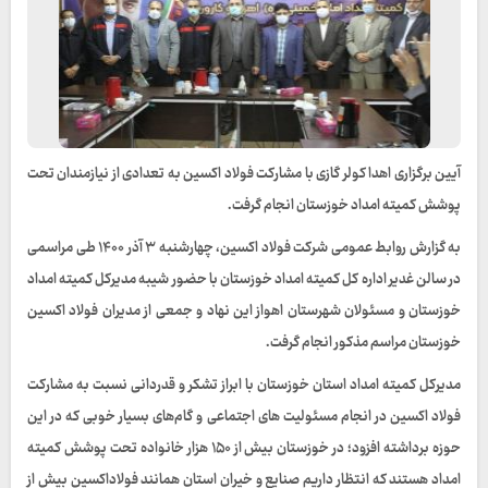
آیین برگزاری اهدا کولر گازی با مشارکت فولاد اکسین به تعدادی از نیازمندان تحت
پوشش کمیته امداد خوزستان انجام گرفت.
به گزارش روابط عمومی شرکت فولاد اکسین، چهارشنبه ۳ آذر ۱۴۰۰ طی مراسمی
در سالن غدیر اداره کل کمیته امداد خوزستان با حضور شیبه مدیرکل کمیته امداد
خوزستان و مسئولان شهرستان اهواز این نهاد و جمعی از مدیران فولاد اکسین
خوزستان مراسم مذکور انجام گرفت.
مدیرکل کمیته امداد استان خوزستان با ابراز تشکر و قدردانی نسبت به مشارکت
فولاد اکسین در انجام مسئولیت های اجتماعی و گام‌های بسیار خوبی که در این
حوزه برداشته افزود؛ در خوزستان بیش از ۱۵۰ هزار خانواده تحت پوشش کمیته
امداد هستند که انتظار داریم صنایع و خیران استان همانند فولاداکسین بیش از