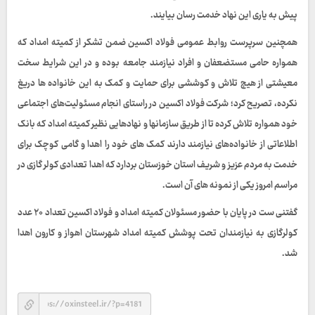
پیش به یاری این نهاد خدمت رسان بیایند.
همچنین سرپرست روابط عمومی فولاد اکسین ضمن تشکر از کمیته امداد که
همواره حامی مستضعفان و افراد نیازمند جامعه بوده و در این شرایط سخت
معیشتی از هیچ تلاش و کوششی برای حمایت و کمک به این خانواده ها دریغ
نکرده، تصریح کرد؛ شرکت فولاد اکسین در راستای انجام مسئولیت‌های اجتماعی
خود همواره تلاش کرده تا از طریق سازمانها و نهادهایی نظیر کمیته امداد که بانک
اطلاعاتی از خانواده‌های نیازمند دارند کمک های خود را اهدا و گامی کوچک برای
خدمت به مردم عزیز و شریف استان خوزستان بردارد که اهدا تعدادی کولر گازی در
مراسم امروز یکی از نمونه های آن است.
گفتنی ست در پایان با حضور مسئولان کمیته امداد و فولاد اکسین تعداد ۲۰ عدد
کولرگازی به نیازمندان تحت پوشش کمیته امداد شهرستان اهواز و کارون اهدا
شد.