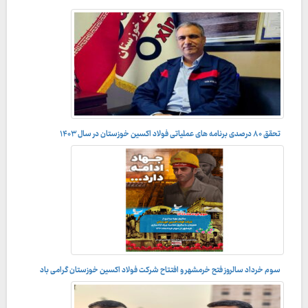
تحقق ۸۰ درصدی برنامه های عملیاتی فولاد اکسین خوزستان در سال ۱۴۰۳
راه بی پایان تعالی سازمانی در شرکت فولاد اکسین خوزستان
سوم خرداد سالروز فتح خرمشهر و افتتاح شرکت فولاد اکسین خوزستان گرامی باد
به بهانه سوم خرداد ۱۳۸۸؛