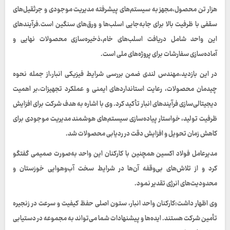
هزار تن محصول،مجهز به سیستم‌های پیشرفته مدیریت موجودی و جرثقیل‌های
سقفی با ظرفیت بالا برای جابه‌جایی اسلب‌ها و ورق‌های سنگین است.فرآیندهای
این واحد شامل دریافت اسلب‌های خام،ذخیره‌سازی محصولات نهایی و
آماده‌سازی سفارشات برای پروژه‌های ملی است.
در این بازدید،مهندس لندی ضمن بررسی شرایط فیزیکی انبار،از جمله نحوه
چیدمان محصولات، رعایت استانداردهای ایمنی و عملکرد تجهیزات،بر اهمیت
دیجیتالی‌سازی فرآیندهای انبار تأکید کرد. وی با اشاره به هدف شرکت برای افزایش
ظرفیت تولید، خواستار پیاده‌سازی سیستم‌های هوشمند مدیریت موجودی برای
کاهش زمان تحویل و افزایش دقت در ردیابی محصولات شد.
مدیرعامل فولاد اکسین همچنین با کارکنان این واحد به‌صورت صمیمی گفتگو
کرد و از تلاش‌های بی‌وقفه آن‌ها در شرایط سخت آب‌وهوایی خوزستان و
محدودیت‌های انرژی تقدیر نمود.
وی اظهار داشت:کارکنان واحد انبار، ستون اصلی حفظ کیفیت و سرعت در زنجیره
تأمین شرکت هستند. ایده‌ها و پیشنهادات شما می‌تواند به مجموعه در دستیابی