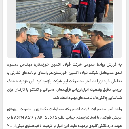
به گزارش روابط عمومی شرکت فولاد اکسین خوزستان؛ مهندس محمود
لندی،مدیرعامل شرکت فولاد اکسین خوزستان،در راستای برنامه‌های نظارتی و
تعاملی خود،از واحد انبار محصولات این شرکت بازدید کرد. این بازدید با هدف
بررسی دقیق وضعیت انبار،ارزیابی فرآیندهای عملیاتی و گفتگو با کارکنان برای
شناسایی چالش‌ها و فرصت‌های بهبود انجام شد.
واحد انبار محصولات فولاد اکسین،که مسئولیت نگهداری و مدیریت ورق‌های
عریض فولادی با استانداردهای جهانی نظیر API ۵L X۶۵ و ASTM A۵۱۶ را بر
عهده دارد،نقش کلیدی برعهده دارد. این انبار با ظرفیت ذخیره‌سازی بیش از ۲۰۰