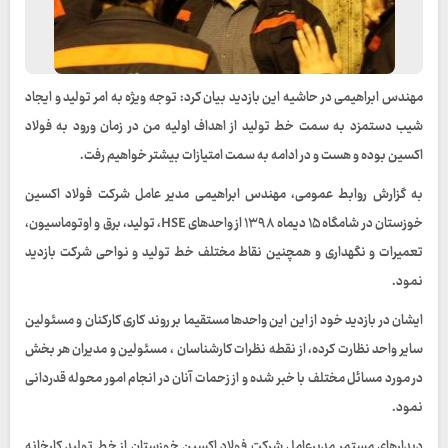
مهندس ابراهیمی در حاشیه این بازدید بیان کرد: توجه ویژه به امر تولید و ایجاد
شیب دستمزد به سمت خط تولید از اهداف اولیه من در زمان ورود به فولاد
اکسین بوده و هست و در ادامه به سمت امتیازات بیشتر خواهیم رفت.
به گزارش روابط عمومی، مهندس ابراهیمی مدیر عامل شرکت فولاد اکسین
خوزستان در شامگاه ۱۵ دیماه ۱۳۹۸ از واحدهای HSE، تولید، برق و اوتوماسیون،
تعمیرات و نگهداری و همچنین نقاط مختلف خط تولید و نواحی شرکت بازدید
نمود.
ایشان در بازدید خود از این این واحدها مستقیما بر روند کاری کارکنان و مسئولین
سایر واحد نظارت کرده، از نقطه نظرات کارشناسان ، مسئولین و مدیران هر بخش
در مورد مسائل مختلف با خبر شده و از زحمات آنان در انجام امور محوله قدردانی
نمود.
دیدارهای مستمر مدیرعامل شرکت فولاد اکسین خوزستان از خط تولید کارخانه