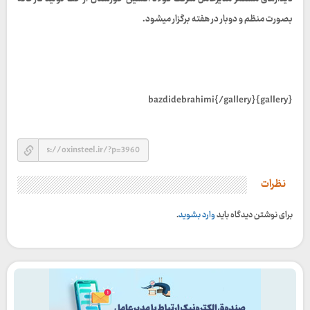
بصورت منظم و دوبار در هفته برگزار میشود.
{gallery}bazdidebrahimi{/gallery}
نظرات
برای نوشتن دیدگاه باید
وارد بشوید
.