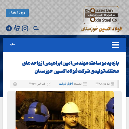
ورود اعضاء
منو
بازدید دو ساعته مهندس امین ابراهیمی از واحدهای
مختلف تولیدی شرکت فولاد اکسین خوزستان
۱۵ دی ۱۳۹۸
دسته:
اخبار شرکت
کد خبر: ۳۹۶۰