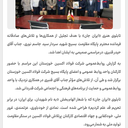
تابلوی هنری «ایران جان» با هدف تجلیل از همکاری‌ها و تلاش‌های صادقانه
فرمانده محترم پایگاه مقاومت بسیج شهید سردار سید جاسم نوری، جناب آقای
حیدر قنبری، در مراسمی صمیمی به ایشان اهدا شد.
به گزارش روابط‌عمومی شرکت فولاد اکسین خوزستان این مراسم با حضور
کارکنان واحد روابط عمومی و اعضای پایگاه بسیج شرکت فولاد اکسین خوزستان
برگزار شد و طی آن، از تلاش‌های مؤثر جناب آقای قنبری در همکاری نزدیک با واحد
روابط‌عمومی و حمایت از برنامه‌های فرهنگی و اجتماعی شرکت قدردانی شد.
تابلوی «ایران جان» که با شعار الهام‌بخش «به نام شهیدان، برای ایران؛ در برابر
تحریم قد علم کردیم» طراحی شده است، نمادی از خودباوری، عزتمندی، غرور
ملی، خودکفایی و جهاد اقتصادی کارکنان پرتلاش فولاد اکسین در سنگر مقاومت
تولید ملی به شمار می‌رود.