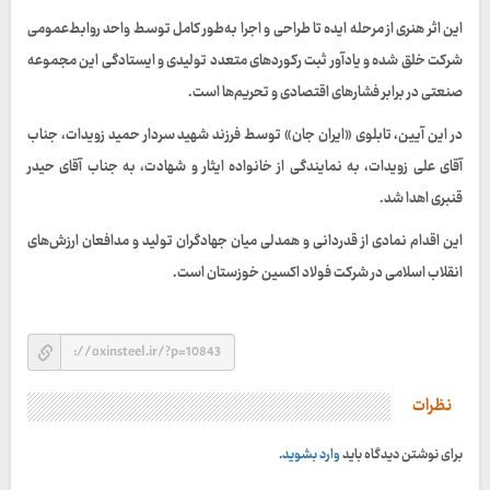
این اثر هنری از مرحله ایده تا طراحی و اجرا به‌طور کامل توسط واحد روابط‌عمومی
شرکت خلق شده و یادآور ثبت رکوردهای متعدد تولیدی و ایستادگی این مجموعه
صنعتی در برابر فشارهای اقتصادی و تحریم‌ها است.
در این آیین، تابلوی «ایران جان» توسط فرزند شهید سردار حمید زویدات، جناب
آقای علی زویدات، به نمایندگی از خانواده ایثار و شهادت، به جناب آقای حیدر
قنبری اهدا شد.
این اقدام نمادی از قدردانی و همدلی میان جهادگران تولید و مدافعان ارزش‌های
انقلاب اسلامی در شرکت فولاد اکسین خوزستان است.
نظرات
برای نوشتن دیدگاه باید
وارد بشوید
.