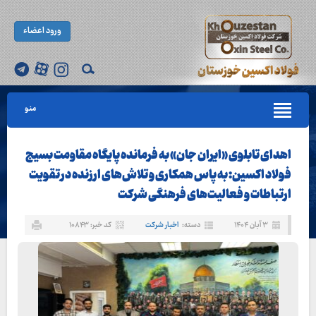
ورود اعضاء
منو
اهدای تابلوی «ایران جان» به فرمانده پایگاه مقاومت بسیج
فولاد اکسین: به پاس همکاری و تلاش‌های ارزنده در تقویت
ارتباطات و فعالیت‌های فرهنگی شرکت
۳ آبان ۱۴۰۴
دسته:
اخبار شرکت
کد خبر: ۱۰۸۴۳