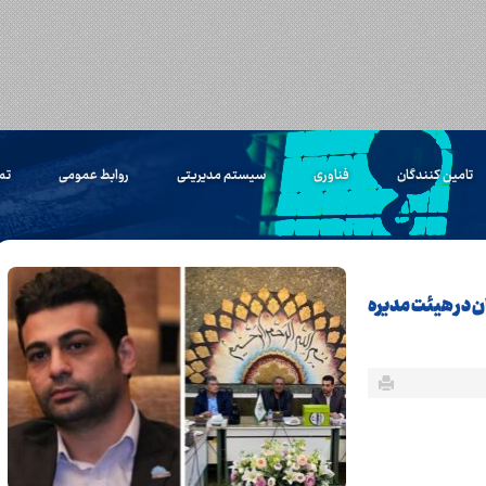
تامین کنندگان
فناوری
سیستم مدیریتی
روابط عمومی
تم
 در هیئت‌ مدیره