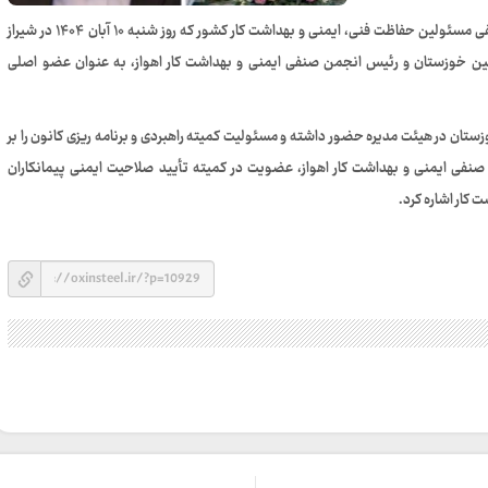
در نشست مجمع عمومی سالیانه کانون سراسری انجمن‌ های صنفی مسئولین حفاظت فنی، ایمنی و بهداشت کار کشور که روز شنبه ۱۰ آبان ۱۴۰۴ در شیراز
سین خوزستان و رئیس انجمن صنفی ایمنی و بهداشت کار اهواز، به عنوان عضو اصلی
تان در هیئت‌ مدیره حضور داشته و مسئولیت کمیته راهبردی و برنامه‌ ریزی کانون را بر
نفی ایمنی و بهداشت کار اهواز، عضویت در کمیته تأیید صلاحیت ایمنی پیمانکاران
 کار اشاره کرد.