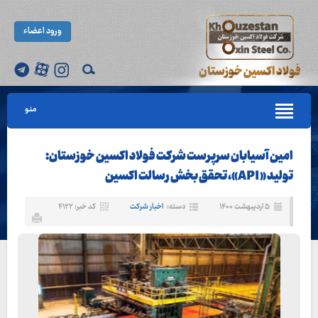
ورود اعضاء
منو
امین آسیابان سرپرست شرکت فولاد اکسین خوزستان:
توليد « API»، تحقق بخش رسالت اکسين
۵ اردیبهشت ۱۴۰۰
دسته:
اخبار شرکت
کد خبر: ۴۱۲۲