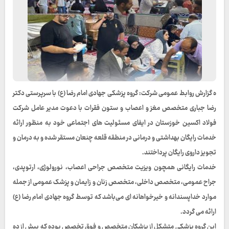
ه گزارش روابط عمومی شرکت: گروه پزشکی جهادی امام رضا (ع) با سرپرستی دکتر
رضا جباری متخصص مغز و اعصاب و ستون فقرات با دعوت مدیر عامل شرکت
فولاد اکسین خوزستان در ایفای مسئولیت های اجتماعی خود به منظور ارائه
خدمات رایگان بهداشتی و درمانی در منطقه قلعه چنعان مستقر شده و به درمان و
تجویز داروی رایگان پرداختند.
خدمات رایگانی همچون ویزیت متخصص جراحی اعصاب، نورولوژی، ارتوپدی،
جراح عمومی‌، متخصص داخلی، متخصص زنان و زایمان و پزشک عمومی از جمله
موارد خداپسندانه و خیرخواهانه ای می‌باشد که توسط گروه جهادی امام رضا (ع)
ارائه می گردد.
این گروه پزشکی متشکل از پزشکان متخصص و فوق تخصص بوده که بیش از ده