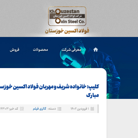
معرفی شرکت
محصولات
فروش
کلیپ: خانواده شریف و مهربان فولاد اکسین خوزست
مبارک
۱ فروردین ۱۴۰۲
دسته:
گالری فیلم
کد خبر: ۴۳۰۳