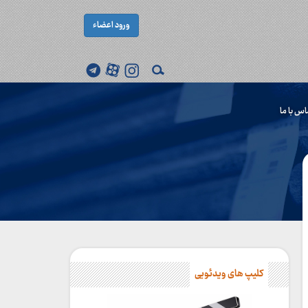
ورود اعضاء
اس با ما
کلیپ های ویدئویی