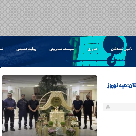
تامین کنندگان
فناوری
سیستم مدیریتی
روابط عمومی
تم
ان؛ عید نوروز