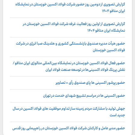
گزارش تصویری از دومین روز حضور شرکت فولاد اکسین خوزستان در نمایشگاه
ایران متافو ۱۴۰۴
گزارش تصویری از اولین روز فعالیت غرفه شرکت فولاد اکسین خوزستان در
نمایشگاه ایران متافو ۱۴۰۴
حضور هیأت مدیره صندوق بازنشستگی کشوری و هلدینگ صبا انرژی در شرکت
فولاد اکسین خوزستان
حضور فعال فولاد اکسین خوزستان در نمایشگاه بین‌المللی متالوژی ایران متافو/
نقش پررنگ فولاد اکسینی‌ها در توسعه صنعت فولاد ایران
حضور پرشور اکسینی ها پای صندوق رأی + تصاویر
حضور اکسینی ها در مراسم تشییع شهدای خدمت در تهران
جهش تولید با مشارکت مردم زمینه ساز تداوم موفقیت های فولاد اکسین در سال
جدید است
حضور مدیر عامل و کارکنان شرکت فولاد اکسین خوزستان در راهپیمایی روز قدس