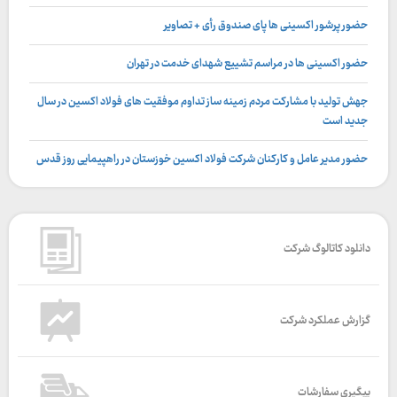
حضور پرشور اکسینی ها پای صندوق رأی + تصاویر
حضور اکسینی ها در مراسم تشییع شهدای خدمت در تهران
جهش تولید با مشارکت مردم زمینه ساز تداوم موفقیت های فولاد اکسین در سال
جدید است
حضور مدیر عامل و کارکنان شرکت فولاد اکسین خوزستان در راهپیمایی روز قدس
دانلود کاتالوگ شرکت
گزارش عملکرد شرکت
پیگیری سفارشات