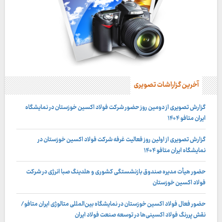
آخرین گزاراشات تصویری
گزارش تصویری از دومین روز حضور شرکت فولاد اکسین خوزستان در نمایشگاه
ایران متافو ۱۴۰۴
گزارش تصویری از اولین روز فعالیت غرفه شرکت فولاد اکسین خوزستان در
نمایشگاه ایران متافو ۱۴۰۴
حضور هیأت مدیره صندوق بازنشستگی کشوری و هلدینگ صبا انرژی در شرکت
فولاد اکسین خوزستان
حضور فعال فولاد اکسین خوزستان در نمایشگاه بین‌المللی متالوژی ایران متافو/
نقش پررنگ فولاد اکسینی‌ها در توسعه صنعت فولاد ایران