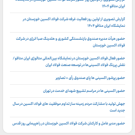
ایران متافو ۱۴۰۴
گزارش تصویری از اولین روز فعالیت غرفه شرکت فولاد اکسین خوزستان در
نمایشگاه ایران متافو ۱۴۰۴
حضور هیأت مدیره صندوق بازنشستگی کشوری و هلدینگ صبا انرژی در شرکت
فولاد اکسین خوزستان
حضور فعال فولاد اکسین خوزستان در نمایشگاه بین‌المللی متالوژی ایران متافو/
نقش پررنگ فولاد اکسینی‌ها در توسعه صنعت فولاد ایران
حضور پرشور اکسینی ها پای صندوق رأی + تصاویر
حضور اکسینی ها در مراسم تشییع شهدای خدمت در تهران
جهش تولید با مشارکت مردم زمینه ساز تداوم موفقیت های فولاد اکسین در سال
جدید است
حضور مدیر عامل و کارکنان شرکت فولاد اکسین خوزستان در راهپیمایی روز قدس