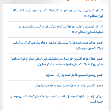
گزارش تصویری از دومین روز حضور شرکت فولاد اکسین خوزستان در نمایشگاه
ایران متافو ۱۴۰۴
گزارش تصویری از اولین روز فعالیت غرفه شرکت فولاد اکسین خوزستان در
نمایشگاه ایران متافو ۱۴۰۴
حضور هیأت مدیره صندوق بازنشستگی کشوری و هلدینگ صبا انرژی در شرکت
فولاد اکسین خوزستان
حضور فعال فولاد اکسین خوزستان در نمایشگاه بین‌المللی متالوژی ایران متافو/
نقش پررنگ فولاد اکسینی‌ها در توسعه صنعت فولاد ایران
حضور پرشور اکسینی ها پای صندوق رأی + تصاویر
حضور اکسینی ها در مراسم تشییع شهدای خدمت در تهران
جهش تولید با مشارکت مردم زمینه ساز تداوم موفقیت های فولاد اکسین در سال
جدید است