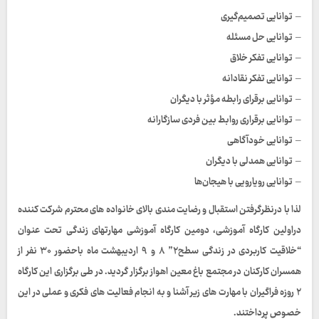
– توانایی تصمیم‌گیری
– توانایی حل مسئله
– توانایی تفکر خلاق
– توانایی تفکر نقادانه
– توانایی برقرای رابطه مؤثر با دیگران
– توانایی برقراری روابط بین فردی سازگارانه
– توانایی خودآگاهی
– توانایی همدلی با دیگران
– توانایی رویارویی با هیجان‌ها
لذا با درنظرگرفتن استقبال و رضایت مندی بالای خانواده های محترم شرکت کننده
دراولین کارگاه آموزشی، دومین کارگاه آموزشی مهارتهای زندگی تحت عنوان
“خلاقیت کاربردی در زندگی سطح۲” ۸ و ۹ اردیبهشت ماه باحضور ۳۰ نفر از
همسران کارکنان در مجتمع باغ معین اهواز برگزار گردید. در طی برگزاری این کارگاه
۲ روزه فراگیران با مهارت های زیر آشنا و به انجام فعالیت های فکری و عملی در این
خصوص پرداختند.