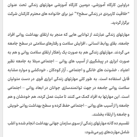
دراولین کارگاه آموزشی، دومین کارگاه آموزشی مهارتهای زندگی تحت عنوان
“خلاقیت کاربردی در زندگی سطح۲” نیز برای خانواده های محترم کارکنان شرکت
برگزار گردید.
مهارتهای زندگی عبارتند از توانایی هایی که منجر به ارتقای بهداشت روانی افراد
جامعه، بقای روابط انسانی ، افزایش سلامت و رفتارهای سلامتی در سطح جامعه
می گردند. مهارتهای زندگی هم به صورت یک راهکار ارتقای سلامت روانی و هم به
صورت ابزاری در پيشگيری از آسيب های روانی – اجتماعی مبتلا به جامعه نظير
اعتياد ، خشونت های خانگی و اجتماعی ، آزار کودکان ، خودکشی و موارد مشابه
قابل استفاده است. به طور کلی مهارتهای زندگی ابزاری قوی در دست متوليان
سلامت روانی جامعه در جهت توانمندسازی جوانان در ابعاد روانی – اجتماعی
است. این مهارتها به افراد کمک می کنند تا مثبت عمل کرده، هم خودشان و هم
جامعه را از آسيب های روانی – اجتماعی حفظ کرده و سطح بهداشت روانی خویش
و جامعه را ارتقاء بخشند.
تقسیم ده‌ گانه مهارتهای زندگی از سوی سازمان جهانی بهداشت انجام شده و اغلب
شامل مهارت‌های زیر می‌شود: