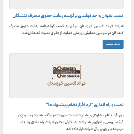
کسب عنوان واحد تولیدی برگزیده رعایت حقوق مصرف کنندگان
شرکت فولاد اکسین خوزستان موفق به کسب گواهینامه رعایت حقوق مصرف
کنندگان در سومین همایش روز ملی حمایت از حقوق مصرف کنندگان شد.
ادامه مطلب
نصب و راه اندازی “نرم افزار نظام پیشنهادها”
نرم افزار نظام مشارکتی پیشنهادها جهت سهولت در ارائه پیشنهاد و تسریع در
فرآیند بررسی و اجرای پیشنهادات همکاران محترم شرکت، راه اندازی و لینک
مربوطه بر روی پورتال شرکت قرار داده شد