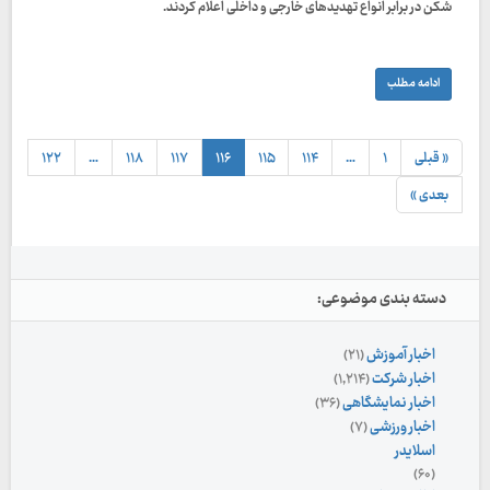
شکن در برابر انواع تهدیدهای خارجی و داخلی اعلام کردند.
ادامه مطلب
« قبلی
۱
…
۱۱۴
۱۱۵
۱۱۶
۱۱۷
۱۱۸
…
۱۲۲
بعدی »
دسته بندی موضوعی:
اخبار آموزش
(۲۱)
اخبار شرکت
(۱,۲۱۴)
اخبار نمایشگاهی
(۳۶)
اخبار ورزشی
(۷)
اسلایدر
(۶۰)