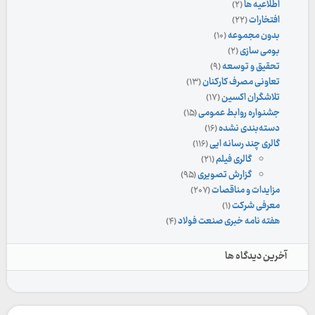
اطلاعیه ها
(۲)
افتخارات
(۲۲)
بدون مجموعه
(۱۰)
بومی سازی
(۲)
تحقیق و توسعه
(۹)
تعاونی مصرف کارکنان
(۱۳)
تلاشگران اکسین
(۱۷)
جشنواره روابط عمومی
(۱۵)
دسته‌بندی نشده
(۱۶)
گالری چند رسانه ایی
(۱۱۶)
گالری فیلم
(۲۱)
گزارش تصویری
(۹۵)
مزایدات و مناقصات
(۲۰۷)
معرفی شرکت
(۱)
هفته نامه خبری صنعت فولاد
(۴)
آخرین دیدگاه ها