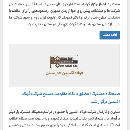
مستقر در اهواز برگزار گردید، استاندار خوزستان ضمن استماع آخرین وضعیت این
شرکت ها و مشکلات پیش روی آنها از زبان مدیران، رهنمودهایی را برای مقابله با
مشکلات مطرح شده ارائه و اعلام نمودند که اولویت اول، دوم و سوم شرکت ها
خرید از داخل استان باشد و كليه گردشهاي مالي در استان انجام پذيرد.
ادامه مطلب
صبحگاه مشترک اعضای پایگاه مقاومت بسیج شرکت فولاد
اکسین برگزار شد
مدیران و کارکنان شرکت فولاد اکسین با حضور در مراسم صحبگاه مشترک بار دیگر
با آرمان‌های معمار کبیر انقلاب تجدید میثاق نموده و به دعوت رهبر معظم انقلاب
آیت الله خامنه‌ای لبیک گفتند و آمادگی خود را برای حضور وحدت بخش و دشمن