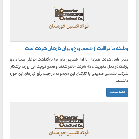
وظیفه ما مراقبت از جسم، روح و روان کارکنان شرکت است
مدیر عامل شرکت همزمان با اول شهریور ماه، روز بزرگداشت ابوعلی سینا و روز
پزشک در محل مدیریت HSE شرکت حاضر شدند و ضمن تبریک این روز به پزشکان
شرکت، نشستی صمیمی با کارکنان این مجموعه در جهت رفع نیازهای این حوزه
داشتند.
ادامه مطلب