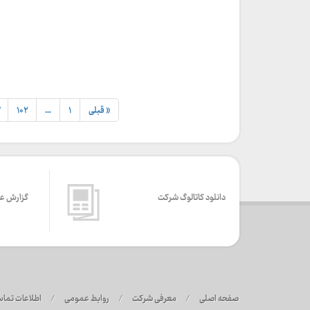
« قبلی
۱
…
۱۰۲
دانلود کاتالوگ شرکت
گزارش ع
صفحه اصلی
/
معرفی شرکت
/
روابط عمومی
/
اطلاعات تما