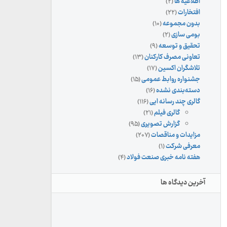
اطلاعیه ها
(۲)
افتخارات
(۲۲)
بدون مجموعه
(۱۰)
بومی سازی
(۲)
تحقیق و توسعه
(۹)
تعاونی مصرف کارکنان
(۱۳)
تلاشگران اکسین
(۱۷)
جشنواره روابط عمومی
(۱۵)
دسته‌بندی نشده
(۱۶)
گالری چند رسانه ایی
(۱۱۶)
گالری فیلم
(۲۱)
گزارش تصویری
(۹۵)
مزایدات و مناقصات
(۲۰۷)
معرفی شرکت
(۱)
هفته نامه خبری صنعت فولاد
(۴)
آخرین دیدگاه ها