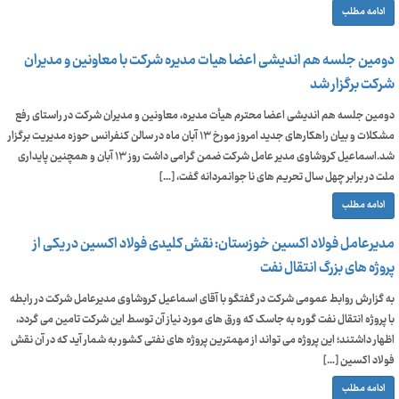
ادامه مطلب
دومین جلسه هم اندیشی اعضا هیات مدیره شرکت با معاونین و مدیران
شرکت برگزار شد
دومین جلسه هم اندیشی اعضا محترم هیأت مدیره، معاونین و مدیران شرکت در راستای رفع
مشکلات و بیان راهکارهای جدید امروز مورخ ۱۳ آبان ماه در سالن کنفرانس حوزه مدیریت برگزار
شد.اسماعیل کروشاوی مدیر عامل شرکت ضمن گرامی داشت روز ۱۳ آبان و همچنین پایداری
ملت در برابر چهل سال تحریم های نا جوانمردانه گفت، […]
ادامه مطلب
مدیرعامل فولاد اکسین خوزستان: نقش کلیدی فولاد اکسین در یکی از
پروژه های بزرگ انتقال نفت
به گزارش روابط عمومی شرکت در گفتگو با آقای اسماعیل کروشاوی مدیرعامل شرکت در رابطه
با پروژه انتقال نفت گوره به جاسک که ورق های مورد نیاز آن توسط این شرکت تامین می گردد،
اظهار داشتند؛ این پروژه می تواند از مهمترین پروژه های نفتی کشور به شمار آید که در آن نقش
فولاد اکسین […]
ادامه مطلب