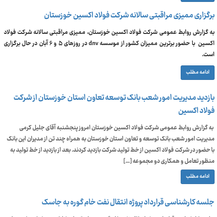
برگزاری ممیزی مراقبتی سالانه شرکت فولاد اکسین خوزستان
به گزارش روابط عمومی شرکت فولاد اکسین خوزستان، ممیزی مراقبتی سالانه شرکت فولاد
اکسین با حضور برترین ممیزان کشور از موسسه dnv در روزهای ۵ و ۶ آبان در حال برگزاری
است.
ادامه مطلب
بازدید مدیریت امور شعب بانک توسعه تعاون استان خوزستان از شرکت
فولاد اکسین
به گزارش روابط عمومی شرکت فولاد اکسین خوزستان امروز پنجشنبه آقای جلیل کرمی
مدیریت امور شعب بانک توسعه و تعاون استان خوزستان به همراه چند تن از مدیران این بانک
با حضور در شرکت فولاد اکسین از خط تولید شرکت بازدید کردند. بعد از بازدید از خط تولید به
منظور تعامل و همکاری دو مجموعه […]
ادامه مطلب
جلسه کارشناسی قرارداد پروژه انتقال نفت خام گوره به جاسک