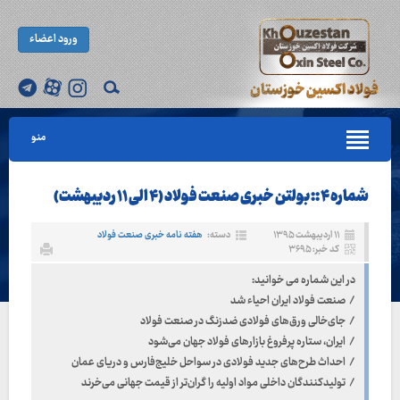
ورود اعضاء
منو
شماره ۴ :: بولتن خبری صنعت فولاد (۴ الی ۱۱ ردیبهشت)
۱۱ اردیبهشت ۱۳۹۵
دسته:
هفته نامه خبری صنعت فولاد
کد خبر: ۳۶۹۵
در این شماره می خوانید:
/ صنعت فولاد ایران احیاء شد
/ جای‌خالی ورق‌های فولادی ضدزنگ در صنعت فولاد
/ ایران، ستاره پرفروغ بازارهای فولاد جهان می‌شود
/ احداث طرح‌های جدید فولادی در سواحل خلیج‌فارس و دریای عمان
/ تولیدکنندگان داخلی مواد اولیه را گران‌تر از قیمت جهانی می‌خرند