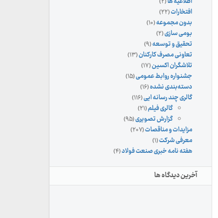
اطلاعیه ها
(۲)
افتخارات
(۲۲)
بدون مجموعه
(۱۰)
بومی سازی
(۲)
تحقیق و توسعه
(۹)
تعاونی مصرف کارکنان
(۱۳)
تلاشگران اکسین
(۱۷)
جشنواره روابط عمومی
(۱۵)
دسته‌بندی نشده
(۱۶)
گالری چند رسانه ایی
(۱۱۶)
گالری فیلم
(۲۱)
گزارش تصویری
(۹۵)
مزایدات و مناقصات
(۲۰۷)
معرفی شرکت
(۱)
هفته نامه خبری صنعت فولاد
(۴)
آخرین دیدگاه ها