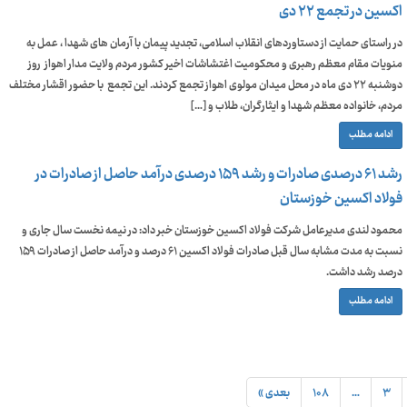
اکسین در تجمع ۲۲ دی
در راستای حمایت از دستاورد‌های انقلاب اسلامی، تجدید پیمان با آرمان‌ های شهدا ، عمل به
منویات مقام معظم رهبری و محکومیت اغتشاشات اخیر کشور مردم ولایت مدار اهواز روز
دوشنبه ۲۲ دی ماه در محل میدان مولوی اهواز تجمع کردند. این تجمع با حضور اقشار مختلف
مردم، خانواده معظم شهدا و ایثارگران، طلاب و […]
ادامه مطلب
رشد ۶۱ درصدی صادرات و رشد ۱۵۹ درصدی درآمد حاصل از صادرات در
فولاد اکسین خوزستان
محمود لندی مدیرعامل شرکت فولاد اکسین خوزستان خبر داد: در نیمه نخست سال جاری و
نسبت به مدت مشابه سال قبل صادرات فولاد اکسین ۶۱ درصد و درآمد حاصل از صادرات ۱۵۹
درصد رشد داشت.
ادامه مطلب
۳
…
۱۰۸
بعدی »