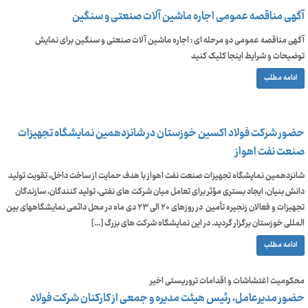
آگهی مناقصه عمومی اجاره ماشین آلات صنعتی و سنگین
آگهی مناقصه عمومی دو مرحله ای : اجاره ماشین آلات صنعتی و سنگین برای نمایش
توضیحات و شرایط اینجا کلیک کنید
ادامه مطلب
حضور شرکت فولاد اکسین خوزستان در شانزدهمین نمایشگاه تجهیزات
صنعت نفت اهواز
شانزدهمین نمایشگاه تجهیزات صنعت نفت اهواز با هدف حمایت از ساخت داخل، تقویت تولید
دانش‌ بنیان، ایجاد بستری مؤثر برای تعامل میان شرکت‌ های نفتی، تولید کنندگان، سازندگان
تجهیزات و فعالان زنجیره تأمین در روزهای ۲۰ الی ۲۳ دی ماه در محل دائمی نمایشگاههای بین
المللی خوزستان برگزار گردید. در این نمایشگاه شرکت‌ های بزرگ […]
ادامه مطلب
محکومیت اغتشاشات و اقدامات تروریستی اخیر
حضور مدیرعامل، رئیس هیئت مدیره و جمعی از کارکنان شرکت فولاد