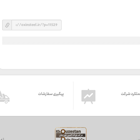
ملکرد شرکت
پیگیری سفارشات
س
تما