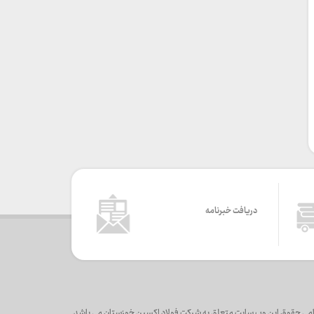
دریافت خبرنامه
می حقوق این وب سایت متعلق به شرکت فولاد اکسین خوزستان می باشد.