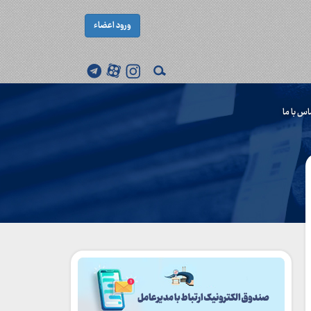
ورود اعضاء
اس با ما