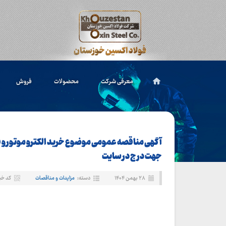
معرفی شرکت
محصولات
فروش
آگهی مناقصه عمومی موضوع خرید الکترو موتور و 
جهت درج در سایت
۲۸ بهمن ۱۴۰۴
دسته:
مزایدات و مناقصات
کد خبر: ۹