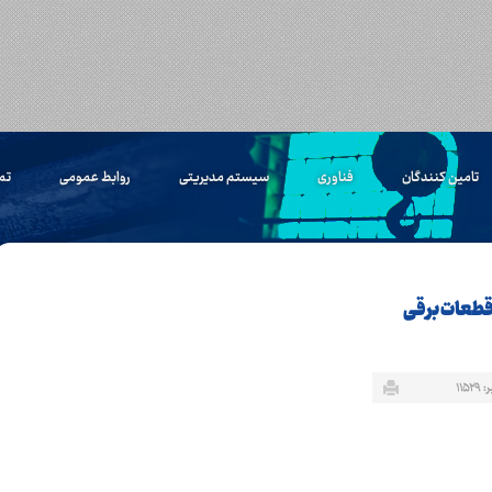
تامین کنندگان
فناوری
سیستم مدیریتی
روابط عمومی
تم
قطعات برقی
۱۱۵۲