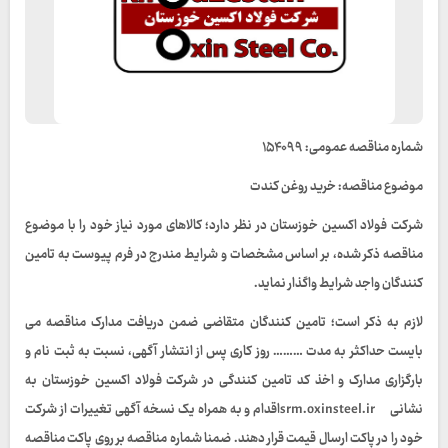
شماره مناقصه عمومی: ۱۵۴۰۹۹
موضوع مناقصه: خرید روغن کندت
شرکت فولاد اکسین خوزستان در نظر دارد؛ کالاهای مورد نیاز خود را با موضوع
مناقصه ذکر شده، بر اساس مشخصات و شرایط مندرج در فرم پیوست به تامین
کنندگان واجد شرایط واگذار نماید.
لازم به ذکر است؛ تامین کنندگان متقاضی ضمن دریافت مدارک مناقصه می
بایست حداکثر به مدت ……… روز کاری پس از انتشار آگهی، نسبت به ثبت نام و
بارگزاری مدارک و اخذ کد تامین کنندگی در شرکت فولاد اکسین خوزستان به
نشانی srm.oxinsteel.irاقدام و به همراه یک نسخه آگهی تغییرات از شرکت
خود را در پاکت ارسال قیمت قرار دهند. ضمنا شماره مناقصه بر روی پاکت مناقصه