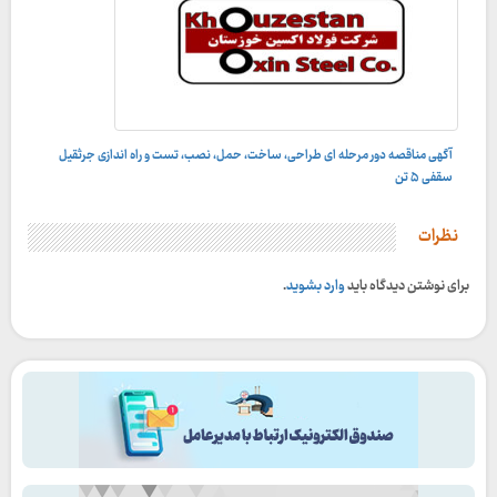
آگهی مناقصه دور مرحله ای طراحی، ساخت، حمل، نصب، تست و راه اندازى جرثقيل
سقفى ۵ تن
نظرات
برای نوشتن دیدگاه باید
وارد بشوید
.