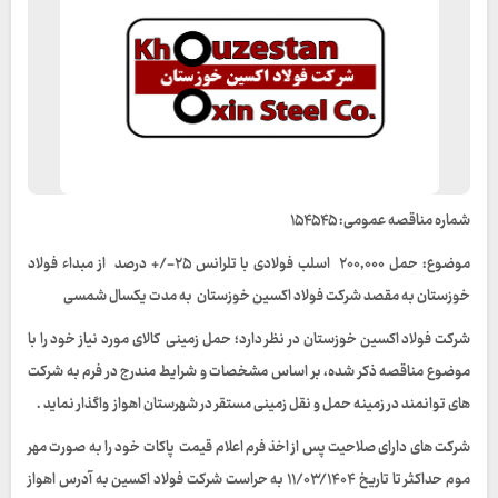
شماره مناقصه عمومی: ۱۵۴۵۴۵
موضوع: حمل ۲۰۰,۰۰۰ اسلب فولادی با تلرانس ۲۵-/+ درصد از مبداء فولاد
خوزستان به مقصد شرکت فولاد اکسین خوزستان به مدت یکسال شمسی
شرکت فولاد اکسین خوزستان در نظر دارد؛ حمل زمینی کالای مورد نیاز خود را با
موضوع مناقصه ذکر شده، بر اساس مشخصات و شرایط مندرج در فرم به شرکت
های توانمند در زمینه حمل و نقل زمینی مستقر در شهرستان اهواز واگذار نماید .
شرکت های دارای صلاحیت پس از اخذ فرم اعلام قیمت پاکات خود را به صورت مهر
موم حداکثر تا تاریخ ۱۱/۰۳/۱۴۰۴ به حراست شرکت فولاد اکسین به آدرس اهواز