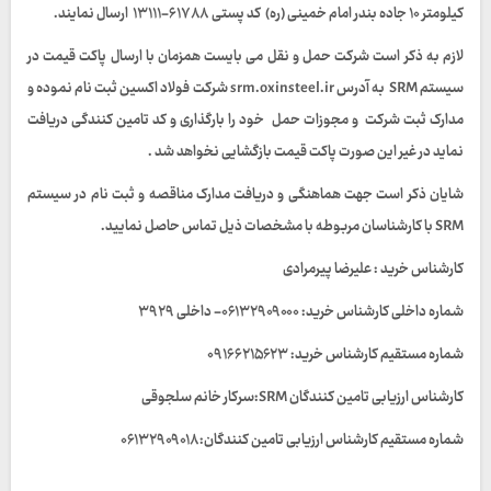
کیلومتر ۱۰ جاده بندر امام خمینی (ره) کد پستی ۶۱۷۸۸-۱۳۱۱۱ ارسال نمایند.
لازم به ذکر است شرکت حمل و نقل می بایست همزمان با ارسال پاکت قیمت در
سیستم
SRM
به آدرس
srm.oxinsteel.ir
شرکت فولاد اکسین ثبت نام نموده و
مدارک ثبت شرکت
و مجوزات حمل خود را بارگذاری و کد تامین کنندگی دریافت
نماید در غیر این صورت پاکت قیمت بازگشایی نخواهد شد .
شایان ذکر است جهت هماهنگی و دریافت مدارک مناقصه و ثبت نام در سیستم
SRM با کارشناسان مربوطه با مشخصات ذیل تماس حاصل نمایید.
کارشناس خرید : علیرضا پیرمرادی
شماره داخلی کارشناس خرید: ۰۶۱۳۲۹۰۹۰۰۰- داخلی ۳۹۲۹
شماره مستقیم کارشناس خرید: ۰۹۱۶۶۲۱۵۶۲۳
کارشناس ارزیابی تامین کنندگان SRM:سرکار خانم سلجوقی
شماره مستقیم کارشناس ارزیابی تامین کنندگان:۰۶۱۳۲۹۰۹۰۱۸