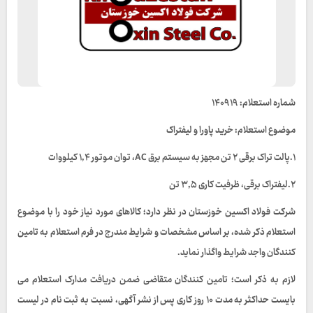
شماره استعلام: ۱۴۰۹۱۹
موضوع استعلام: خرید پاورا و لیفتراک
۱.پالت تراک برقی ۲ تن مجهز به سیستم برق AC، توان موتور ۱,۴ کیلووات
۲.لیفتراک برقی، ظرفیت کاری ۳,۵ تن
شرکت فولاد اکسین خوزستان در نظر دارد؛ کالاهای مورد نیاز خود را با موضوع
استعلام ذکر شده، بر اساس مشخصات و شرایط مندرج در فرم استعلام به تامین
کنندگان واجد شرایط واگذار نماید.
لازم به ذکر است؛ تامین کنندگان متقاضی ضمن دریافت مدارک استعلام می
بایست حداکثر به مدت ۱۰ روز کاری پس از نشر آگهی، نسبت به ثبت نام در لیست