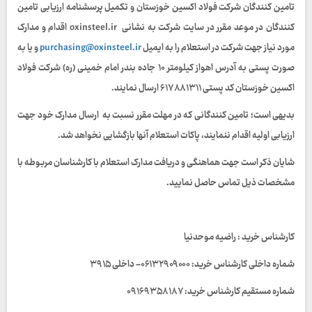
تامین کنندگان شرکت فولاد اکسین خوزستان و تکمیل پرسشنامه ارزیابی تامین
کنندگان در موعد مقرر در سایت شرکت به نشانی oxinsteel.ir اقدام و مدارک
مورد نیاز جهت شرکت در استعلام را به ایمیل
purchasing@oxinsteel.ir
و یا به
صورت پستی به آدرس اهواز کیلومتر ۱۰ جاده بندر امام خمینی (ره) شرکت فولاد
اکسین خوزستان کد پستی ۶۱۷۸۸۱۳۱۱ ارسال نمایند.
بدیهی است؛ تامین کنندگانی که در مهلت مقرر نسبت به ارسال مدارک خود جهت
ارزیابی اولیه اقدام ننمایند، پاکات استعلام آنها بازگشایی نخواهد شد.
شایان ذکر است جهت هماهنگی و دریافت مدارک استعلام با کارشناسان مربوطه با
مشخصات ذیل تماس حاصل نمایید.
کارشناس خرید : راضیه موحدنیا
شماره داخلی کارشناس خرید: ۰۶۱۳۲۹۰۹۰۰۰- داخلی ۳۹۱۵
شماره مستقیم کارشناس خرید: ۰۹۱۶۹۳۵۸۱۸۷