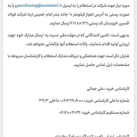
مورد نیاز جهت شرکت در استعلام را به ایمیل
purchasing@oxinsteel.ir
و یا به
صورت پستی به آدرس اهواز کیلومتر ۱۰ جاده بندر امام خمینی (ره) شرکت فولاد
اکسین خوزستان کد پستی ۶۱۷۸۸۱۳۱۱ ارسال نمایند.
بدیهی است؛ تامین کنندگانی که در مهلت مقرر نسبت به ارسال مدارک خود جهت
ارزیابی اولیه اقدام ننمایند، پاکات استعلام آنها بازگشایی نخواهد شد.
شایان ذکر است جهت هماهنگی و دریافت مدارک استعلام با کارشناسان مربوطه با
مشخصات ذیل تماس حاصل نمایید.
کارشناس خرید : علی جمالی
شماره داخلی کارشناس خرید: ۰۶۱۳۲۹۰۹۰۰۰- داخلی ۳۹۱۳
شماره مستقیم کارشناس خرید: ۰۹۱۶۱۰۰۳۰۳۲
کارشناس ارزیابی تامین کنندگان: سیامک بختیاری