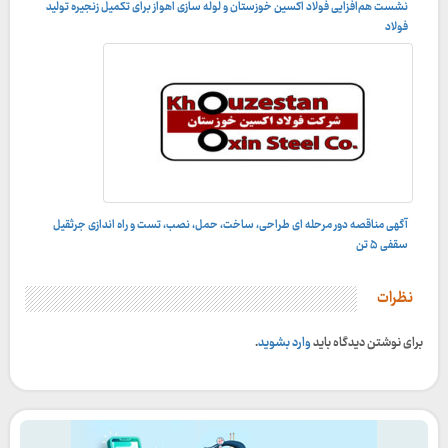
نشست هم‌افزایی فولاد اکسین خوزستان و لوله‌ سازی اهواز برای تکمیل زنجیره تولید
فولاد
آگهی مناقصه دور مرحله ای طراحی، ساخت، حمل، نصب، تست و راه اندازى جرثقيل
سقفى ۵ تن
نظرات
برای نوشتن دیدگاه باید
وارد بشوید
.