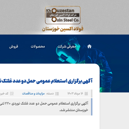
معرفی شرکت
محصولات
فروش
آگهی برگزاری استعلام عمومی حمل دو عدد غلتک نوردی ۰
۱۶ مرداد ۱۴۰۳
دسته:
مزایدات و مناقصات
کد خبر: ۱۴۸
آگهی برگزار
خوزستان منتشر شد.