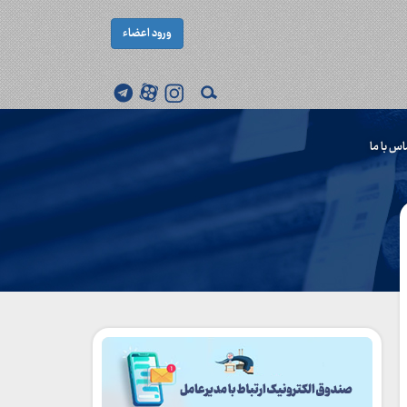
ورود اعضاء
اس با ما