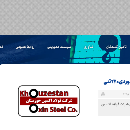
تامین کنندگان
فناوری
سیستم مدیریتی
روابط عمومی
تم
۲۲ تنی
۹
ی استعلام عمومی حمل دو عدد غلتک نوردی ۲۲۰ تنی شرکت فولاد اکسین