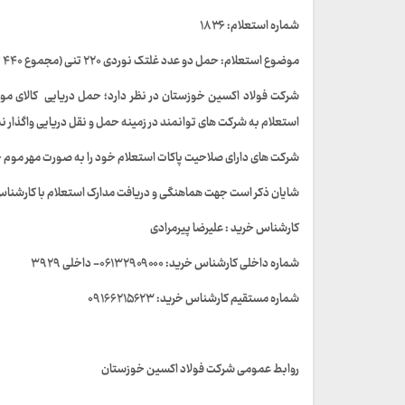
شماره استعلام: ۱۸۳۶
موضوع استعلام: حمل دو عدد غلتک نوردی ۲۲۰ تنی (مجموع ۴۴۰ تن ) از بندر شانگهای چین به بندر امام خمینی (ره)
شرکت فولاد اکسین خوزستان در نظر دارد؛ حمل دریایی کالای مور
استعلام به شرکت های توانمند در زمینه حمل و نقل دریایی واگذار نم
شرکت های دارای صلاحیت پاکات استعلام خود را به صورت مهر موم حداکثر تا تاریخ ۲۲/۰۵/۱۴۰۲ به حراست شرکت فو
شایان ذکر است جهت هماهنگی و دریافت مدارک استعلام با کارشن
کارشناس خرید : علیرضا پیرمرادی
شماره داخلی کارشناس خرید: ۰۶۱۳۲۹۰۹۰۰۰- داخلی ۳۹۲۹
شماره مستقیم کارشناس خرید: ۰۹۱۶۶۲۱۵۶۲۳
روابط عمومی شرکت فولاد اکسین خوزستان