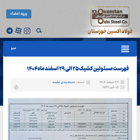
ورود اعضاء
منو
فهرست مسئولین کشیک ۲۵ الی ۲۹ اسفند ماه ۱۴۰۴
۲۴ اسفند ۱۴۰۴
دسته:
دسته‌بندی نشده
کد خبر: ۱۱۵۹۱